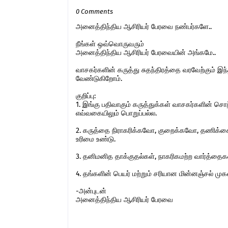
0 Comments
அனைத்திந்திய ஆசிரியர் பேரவை நண்பர்களே..
நீங்கள் ஒவ்வொருவரும்
அனைத்திந்திய ஆசிரியர் பேரவையின் அங்கமே..
வாசகர்களின் கருத்து சுதந்திரத்தை வரவேற்கும் 
வேண்டுகிறோம்.
குறிப்பு:
1. இங்கு பதிவாகும் கருத்துக்கள் வாசகர்களின் ச
எவ்வகையிலும் பொறுப்பல்ல.
2. கருத்தை நிராகரிக்கவோ, குறைக்கவோ, தணிக்கை
உரிமை உண்டு.
3. தனிமனித தாக்குதல்கள், நாகரிகமற்ற வார்த்தைகள்,
4. தங்களின் பெயர் மற்றும் சரியான மின்னஞ்சல் ம
-அன்புடன்
அனைத்திந்திய ஆசிரியர் பேரவை