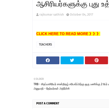
ஆசிரியர்களுக்கு புது உத
rajkumar sathish
October 04, 2017
CLICK HERE TO READ MORE 》》》
TEACHERS
OLDER
TRB - சிறப்பாசிரியர் சான்றிதழ் சரிபார்ப்பிற்கு ஒரு பணிக்கு 2 பேர்
அனுமதி - தேர்வர்கள் அதிர்ச்சி
POST A COMMENT