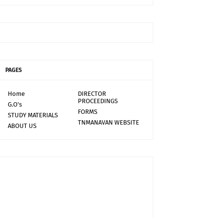
PAGES
Home
DIRECTOR
PROCEEDINGS
G.O's
FORMS
STUDY MATERIALS
TNMANAVAN WEBSITE
ABOUT US