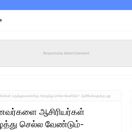
e
Responsive Advertisement
யர்கள் மருத்துவமனைக்கு அழைத்து செல்ல வேண்டும்- ஆசிரியர்களுக்கு புது
ாணவர்களை ஆசிரியர்கள்
்து செல்ல வேண்டும்-