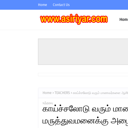
Home
Contact Us
Hom
Home
TEACHERS
காய்ச்சலோடு வரும் மாணவர்களை ஆசிரி
உத்தரவு
காய்ச்சலோடு வரும் ம
மருத்துவமனைக்கு அழைத