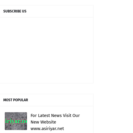
SUBSCRIBE US
MOST POPULAR
For Latest News Visit Our
New Website
www.asiriyar.net