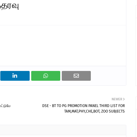
்தரவு
NEWER
 மட்டுமே
DSE - BT TO PG PROMOTION PANEL THIRD LIST FOR
TAM,MAT,PHY,CHE,BOT, ZOO SUBJECTS