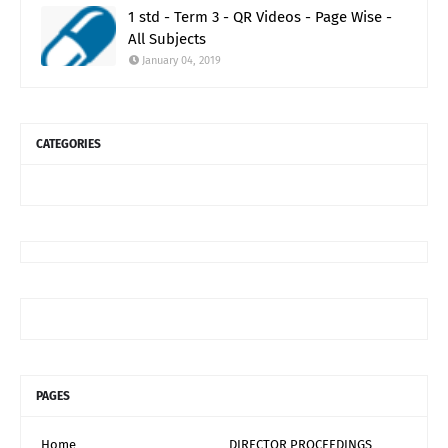
1 std - Term 3 - QR Videos - Page Wise -
All Subjects
January 04, 2019
CATEGORIES
PAGES
Home
DIRECTOR PROCEEDINGS