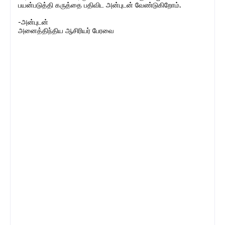
பயன்படுத்தி கருத்தை பதிவிட அன்புடன் வேண்டுகிறோம்.
-அன்புடன்
அனைத்திந்திய ஆசிரியர் பேரவை