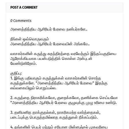
POST A COMMENT
0 Comments
அனைத்திந்திய ஆசிரியர் பேரவை நண்பர்களே..
நீங்கள் ஒவ்வொருவரும்
அனைத்திந்திய ஆசிரியர் பேரவையின் அங்கமே..
வாசகர்களின் கருத்து சுதந்திரத்தை வரவேற்கும் இந்தப்பகுதியை
ஆரோக்கியமாக பயன்படுத்திக் கொள்ள அன்புடன்
வேண்டுகிறோம்.
குறிப்பு:
1. இங்கு பதிவாகும் கருத்துக்கள் வாசகர்களின் சொந்த
கருத்துக்களே. "அனைத்திந்திய ஆசிரியர் பேரவை" இதற்கு
எவ்வகையிலும் பொறுப்பல்ல.
2. கருத்தை நிராகரிக்கவோ, குறைக்கவோ, தணிக்கை செய்யவோ
"அனைத்திந்திய ஆசிரியர் பேரவை குழுவுக்கு முழு உரிமை உண்டு.
3. தனிமனித தாக்குதல்கள், நாகரிகமற்ற வார்த்தைகள்,
படைப்புக்கு பொருத்தமில்லாத கருத்துகள் நீக்கப்படும்.
4. தங்களின் பெயர் மற்றும் சரியான மின்னஞ்சல் முகவரியை