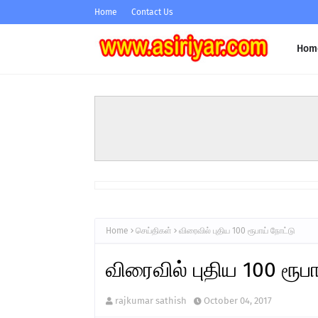
Home
Contact Us
Hom
Home
செய்திகள்
விரைவில் புதிய 100 ரூபாய் நோட்டு
விரைவில் புதிய 100 ரூப
rajkumar sathish
October 04, 2017