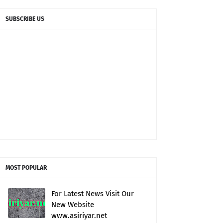
SUBSCRIBE US
MOST POPULAR
For Latest News Visit Our
New Website
www.asiriyar.net