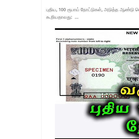
புதிய, 100 ரூபாய் நோட்டுகள், அடுத்த ஆண்டு வெள
கூறியதாவது: ...