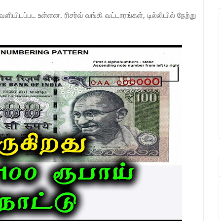
ியிடப்பட உள்ளன. ரிசர்வ் வங்கி வட்டாரங்கள், டில்லியில் நேற்று