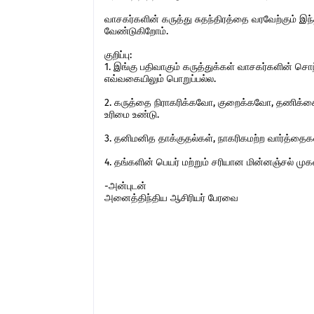
வாசகர்களின் கருத்து சுதந்திரத்தை வரவேற்கும் 
வேண்டுகிறோம்.
குறிப்பு:
1. இங்கு பதிவாகும் கருத்துக்கள் வாசகர்களின் ச
எவ்வகையிலும் பொறுப்பல்ல.
2. கருத்தை நிராகரிக்கவோ, குறைக்கவோ, தணிக்கை
உரிமை உண்டு.
3. தனிமனித தாக்குதல்கள், நாகரிகமற்ற வார்த்தைகள்,
4. தங்களின் பெயர் மற்றும் சரியான மின்னஞ்சல் ம
-அன்புடன்
அனைத்திந்திய ஆசிரியர் பேரவை