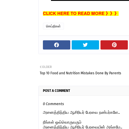
CLICK HERE TO READ MORE 》》》
செய்திகள்
OLDER
Top 10 Food and Nutrition Mistakes Done By Parents
POST A COMMENT
0 Comments
அனைத்திந்திய ஆசிரியர் பேரவை நண்பர்களே..
நீங்கள் ஒவ்வொருவரும்
அனைத்திந்திய ஆசிரியர் பேரவையின் அங்கமே..