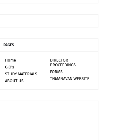
PAGES
Home
DIRECTOR
PROCEEDINGS
G.O's
FORMS
STUDY MATERIALS
TNMANAVAN WEBSITE
ABOUT US