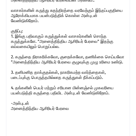
அனைத்திந்திய ஆசிரியர் பேரவையின் அங்கமே..
வாசகர்களின் கருத்து சுதந்திரத்தை வரவேற்கும் இந்தப்பகுதியை
ஆரோக்கியமாக பயன்படுத்திக் கொள்ள அன்புடன்
வேண்டுகிறோம்.
குறிப்பு:
1. இங்கு பதிவாகும் கருத்துக்கள் வாசகர்களின் சொந்த
கருத்துக்களே. "அனைத்திந்திய ஆசிரியர் பேரவை" இதற்கு
எவ்வகையிலும் பொறுப்பல்ல.
2. கருத்தை நிராகரிக்கவோ, குறைக்கவோ, தணிக்கை செய்யவோ
"அனைத்திந்திய ஆசிரியர் பேரவை குழுவுக்கு முழு உரிமை உண்டு.
3. தனிமனித தாக்குதல்கள், நாகரிகமற்ற வார்த்தைகள்,
படைப்புக்கு பொருத்தமில்லாத கருத்துகள் நீக்கப்படும்.
4. தங்களின் பெயர் மற்றும் சரியான மின்னஞ்சல் முகவரியை
பயன்படுத்தி கருத்தை பதிவிட அன்புடன் வேண்டுகிறோம்.
-அன்புடன்
அனைத்திந்திய ஆசிரியர் பேரவை