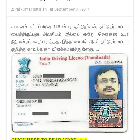
rajkumar sathish
September 01, 2017
வாகனச் சட்டப்பிரிவு 139-ன்படி ஓட்டுநர்கள், ஓட்டுநர் உரிமம்
வைத்திருப்பது அவசியம் இல்லை என்று சென்னை உயர்
நீதிமன்றம் கூறியிருந்தது. இந்நிலையில் அசல் ஓட்டுநர் உரிமம்
குறித்து காவல்துறை விளக்கமளித்துள்ளது. ...
CLICK HERE TO READ MORE »»»»