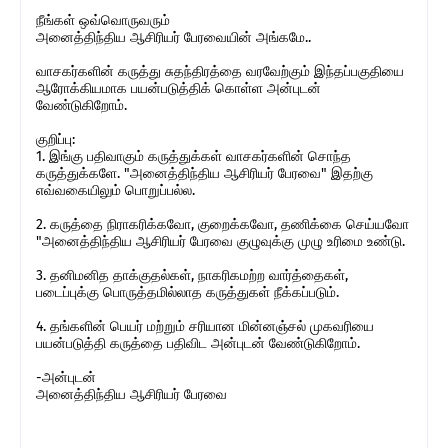
நீங்கள் ஒவ்வொருவரும்
அனைத்திந்திய ஆசிரியர் பேரவையின் அங்கமே..
வாசகர்களின் கருத்து சுதந்திரத்தை வரவேற்கும் இந்தப்பகுதியை
ஆரோக்கியமாக பயன்படுத்திக் கொள்ள அன்புடன்
வேண்டுகிறோம்.
குறிப்பு:
1. இங்கு பதிவாகும் கருத்துக்கள் வாசகர்களின் சொந்த
கருத்துக்களே. "அனைத்திந்திய ஆசிரியர் பேரவை" இதற்கு
எவ்வகையிலும் பொறுப்பல்ல.
2. கருத்தை நிராகரிக்கவோ, குறைக்கவோ, தணிக்கை செய்யவோ
"அனைத்திந்திய ஆசிரியர் பேரவை குழுவுக்கு முழு உரிமை உண்டு.
3. தனிமனித தாக்குதல்கள், நாகரிகமற்ற வார்த்தைகள்,
படைப்புக்கு பொருத்தமில்லாத கருத்துகள் நீக்கப்படும்.
4. தங்களின் பெயர் மற்றும் சரியான மின்னஞ்சல் முகவரியை
பயன்படுத்தி கருத்தை பதிவிட அன்புடன் வேண்டுகிறோம்.
-அன்புடன்
அனைத்திந்திய ஆசிரியர் பேரவை