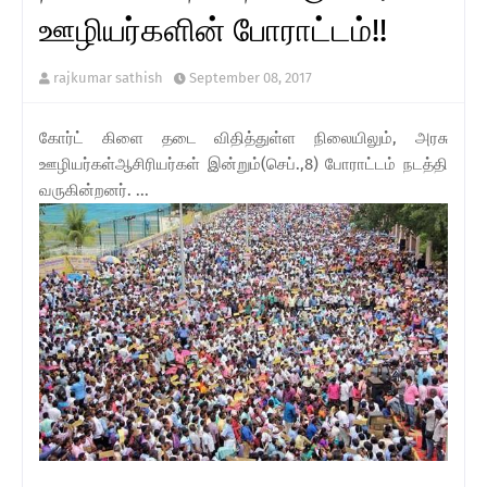
ஊழியர்களின் போராட்டம்!!
rajkumar sathish
September 08, 2017
கோர்ட் கிளை தடை விதித்துள்ள நிலையிலும், அரசு
ஊழியர்கள்ஆசிரியர்கள் இன்றும்(செப்.,8) போராட்டம் நடத்தி
வருகின்றனர். ...