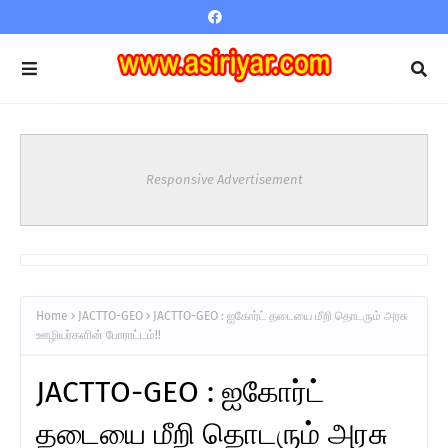
Responsive Advertisement
Home
JACTTO-GEO
JACTTO-GEO : ஐகோர்ட் தடையை மீறி தொடரும் அரசு
ஊழியர்களின் போராட்டம்!!
JACTTO-GEO : ஐகோர்ட்
தடையை மீறி தொடரும் அரசு