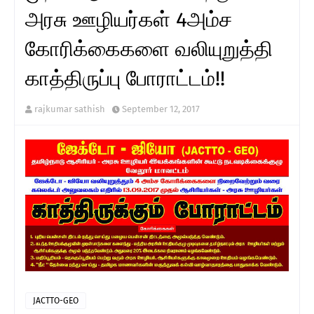
அரசு ஊழியர்கள் 4அம்ச
கோரிக்கைகளை வலியுறுத்தி
காத்திருப்பு போராட்டம்!!
rajkumar sathish
September 12, 2017
JACTTO-GEO