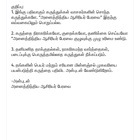
குறிப்பு:
1. இங்கு பதிவாகும் கருத்துக்கள் வாசகர்களின் சொந்த
கருத்துக்களே. "அனைத்திந்திய ஆசிரியர் பேரவை" இதற்கு
எவ்வகையிலும் பொறுப்பல்ல.
2. கருத்தை நிராகரிக்கவோ, குறைக்கவோ, தணிக்கை செய்யவோ
"அனைத்திந்திய ஆசிரியர் பேரவை குழுவுக்கு முழு உரிமை உண்டு.
3. தனிமனித தாக்குதல்கள், நாகரிகமற்ற வார்த்தைகள்,
படைப்புக்கு பொருத்தமில்லாத கருத்துகள் நீக்கப்படும்.
4. தங்களின் பெயர் மற்றும் சரியான மின்னஞ்சல் முகவரியை
பயன்படுத்தி கருத்தை பதிவிட அன்புடன் வேண்டுகிறோம்.
-அன்புடன்
அனைத்திந்திய ஆசிரியர் பேரவை