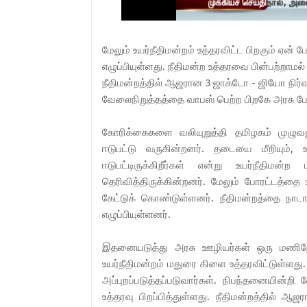
மேலும் உயர்நீதிமன்றம் உத்தரவிட்ட பிறகும் ஏன் 
எழுப்பியுள்ளது. நீதிமன்ற உத்தரவை பின்பற்றாமல் 
நீதிமன்றத்தில் ஆஜரான 3 ஜாக்டோ - ஜியோ நிர்வா
வேலைநிறுத்தத்தை வாபஸ் பெற்ற பிறகே அரசு பேச்
கோரிக்கைகளை வலியுறுத்தி தமிழகம் முழுவத
ஈடுபட்டு வருகின்றனர். தடையை மீறியும், 
ஈடுபட்டிருக்கிறீர்கள் என்று உயர்நீத
தெரிவித்திருக்கின்றனர். மேலும் போரட்டத்தை
கேட்டுக் கொண்டுள்ளனர். நீதிமன்றத்தை நாடாம
எழுப்பியுள்ளனர்.
இதனையடுத்து அரசு ஊழியர்கள் ஒரு மணிநேரத
உயர்நீதிமன்றம் மதுரை கிளை உத்தரவிட்டுள்ளது
அப்புறப்படுத்தப்படுவார்கள். நிபந்தனையின்ற
உத்தரவு பிறப்பித்துள்ளது. நீதிமன்றத்தில் 