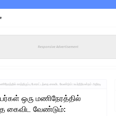
e
Responsive Advertisement
ிநேரத்தில் காத்திருப்பு போராட்டத்தை கைவிட வேண்டும்: உயர்நீதிமன்றம் அதிரடி
ர்கள் ஒரு மணிநேரத்தில்
்தை கைவிட வேண்டும்: