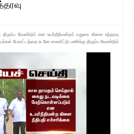
த்தரவு
 திரும்ப வேண்டும் என உயர்நீதிமன்றம் மதுரை கிளை உத்தரவு
ிரியர்கள் போரட்டத்தை உடனே கைவிட்டு பணிக்கு திரும்ப வேண்டும்