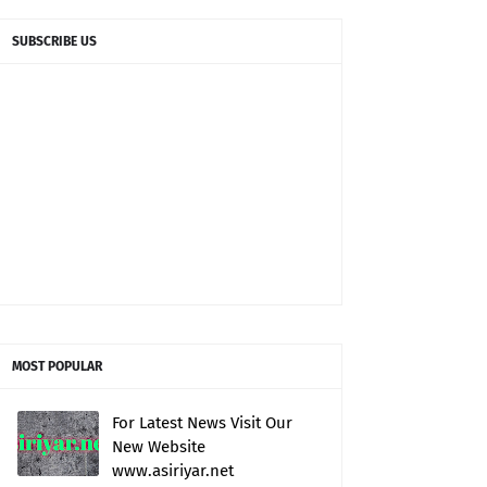
SUBSCRIBE US
MOST POPULAR
For Latest News Visit Our
New Website
www.asiriyar.net