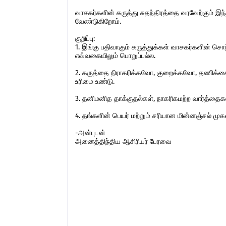
வாசகர்களின் கருத்து சுதந்திரத்தை வரவேற்கும் 
வேண்டுகிறோம்.
குறிப்பு:
1. இங்கு பதிவாகும் கருத்துக்கள் வாசகர்களின் ச
எவ்வகையிலும் பொறுப்பல்ல.
2. கருத்தை நிராகரிக்கவோ, குறைக்கவோ, தணிக்கை
உரிமை உண்டு.
3. தனிமனித தாக்குதல்கள், நாகரிகமற்ற வார்த்தைகள்,
4. தங்களின் பெயர் மற்றும் சரியான மின்னஞ்சல் ம
-அன்புடன்
அனைத்திந்திய ஆசிரியர் பேரவை