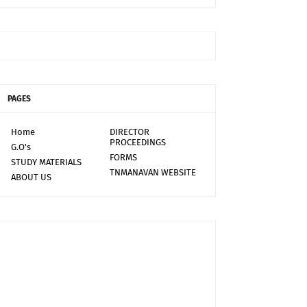
PAGES
Home
DIRECTOR
PROCEEDINGS
G.O's
FORMS
STUDY MATERIALS
TNMANAVAN WEBSITE
ABOUT US