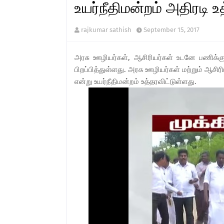
உயர்நீதிமன்றம் அதிரடி உ
rajkumar sathish
September 15, 2017
அரசு ஊழியர்கள், ஆசிரியர்கள் உடனே பணிக்கு
பிறப்பித்துள்ளது. அரசு ஊழியர்கள் மற்றும் ஆச
என்று உயர்நீதிமன்றம் உத்தரவிட்டுள்ளது.