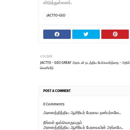
விடுத்துள்ளனர்.
JACTTO-GEO
OLDER
JACTTO - GEO GREAF அரசுடன் நடத்திய பேச்சுவார்த்தை - அறி
வெளியீடு
POST A COMMENT
0 Comments
அனைத்திந்திய ஆசிரியர் பேரவை நண்பர்களே..
நீங்கள் ஒவ்வொருவரும்
அனைத்திந்திய ஆசிரியர் பேரவையின் அங்கமே..