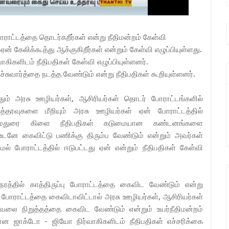
போராட்டத்தை தொடர்கறீர்கள் என்று நீதிமன்றம் கேள்வி
ஏன் கேலிக்கூத்து ஆக்குகிறீர்கள் என்றும் கேள்வி எழுப்பியுள்ளது.
கிகளிடம் நீதிபதிகள் கேள்வி எழுப்பியுள்ளனர்.
சுவார்த்தை நடத்த வேண்டும் என்று நீதிபதிகள் கூறியுள்ளனர்.
ும் அரசு ஊழியர்கள், ஆசிரியர்கள் தொடர் போராட்டங்களில்
உத்தரவுகளை மீறியும் அரசு ஊழியர்கள் ஏன் போராட்டத்தில்
ிமன்ற மதுரை கிளை நீதிபதிகள் கடுமையான கண்டனங்களை
 உடனே கைவிட்டு பணிக்கு திரும்ப வேண்டும் என்றும் அவர்கள்
ல் போராட்டத்தில் ஈடுபட்டது ஏன் என்றும் நீதிபதிகள் கேள்வி
்தில் காத்திருப்பு போராட்டத்தை கைவிட வேண்டும் என்று
. போராட்டத்தை கைவிடாவிட்டால் அரசு ஊழியர்கள், ஆசிரியர்கள்
ி வேலை நிறுத்தத்தை கைவிட வேண்டும் என்றும் உயர்நீதிமன்றம்
ஆஜரான ஜாக்டோ - ஜியோ நிர்வாகிகளிடம் நீதிபதிகள் எச்சரிக்கை