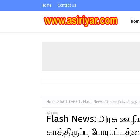
Home
Contact Us
Hom
Home
JACTTO-GEO
Flash News: அரசு ஊழியர்கள் ஒரு மண
உத்தரவு
Flash News: அரசு ஊழிய
காத்திருப்பு போராட்டத