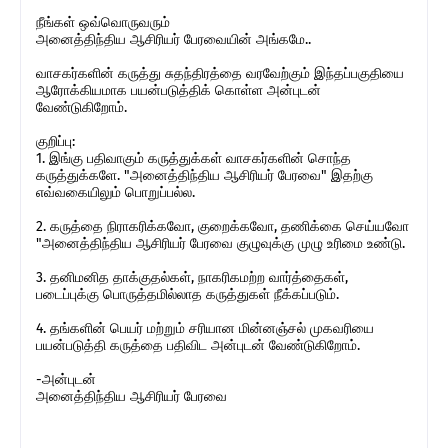
நீங்கள் ஒவ்வொருவரும்
அனைத்திந்திய ஆசிரியர் பேரவையின் அங்கமே..
வாசகர்களின் கருத்து சுதந்திரத்தை வரவேற்கும் இந்தப்பகுதியை
ஆரோக்கியமாக பயன்படுத்திக் கொள்ள அன்புடன்
வேண்டுகிறோம்.
குறிப்பு:
1. இங்கு பதிவாகும் கருத்துக்கள் வாசகர்களின் சொந்த
கருத்துக்களே. "அனைத்திந்திய ஆசிரியர் பேரவை" இதற்கு
எவ்வகையிலும் பொறுப்பல்ல.
2. கருத்தை நிராகரிக்கவோ, குறைக்கவோ, தணிக்கை செய்யவோ
"அனைத்திந்திய ஆசிரியர் பேரவை குழுவுக்கு முழு உரிமை உண்டு.
3. தனிமனித தாக்குதல்கள், நாகரிகமற்ற வார்த்தைகள்,
படைப்புக்கு பொருத்தமில்லாத கருத்துகள் நீக்கப்படும்.
4. தங்களின் பெயர் மற்றும் சரியான மின்னஞ்சல் முகவரியை
பயன்படுத்தி கருத்தை பதிவிட அன்புடன் வேண்டுகிறோம்.
-அன்புடன்
அனைத்திந்திய ஆசிரியர் பேரவை