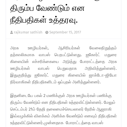
திரும்ப வேண்டும் என
நீதிபதிகள் உத்தரவு.
rajkumar sathish
September 15, 2017
அரசு ஊழியர்கள், ஆசிரியர்கள் வேலைநிறுத்தம்
தற்காலிகமாக வாபஸ் பெறபட்டுள்ளது. ஐகோர்ட் மதுரை
கிளையின் எச்சரிக்கையை அடுத்து போராட்டத்தை அரசு
ஊழியர்கள் வாபஸ் பெறுவதாக அறிவித்துள்ளனர்.
இதுகுறித்து ஐகோர்ட் மதுரை கிளையில் ஜாக்டோ-ஜியோ
நிர்வாகிகள் நீதிபதிகளிடம் ஒப்புதல் அளித்துள்ளனர்.
இதனிடையே பகல் 2 மணிக்குள் அரசு ஊழியர்கள் பணிக்கு
திரும்ப வேண்டும் என நீதிபதிகள் உத்தரவிட்டுள்ளனர். மேலும்
செப்டம்பர் 21ம் தேதி தலைமைச்செயலாளர் நேரில் ஆஜராகி
இவ்வழக்கில் விளக்கம் அளிக்க வேண்டும் எனவும் நீதிபதிகள்
உத்தரவிட்டுள்ளனர்.முன்னதாக போராட்டத்தை வாபஸ்