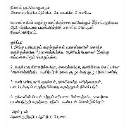
நீங்கள் ஒவ்வொருவரும்
அனைத்திந்திய ஆசிரியர் பேரவையின் அங்கமே..
வாசகர்களின் கருத்து சுதந்திரத்தை வரவேற்கும் இந்தப்பகுதியை
ஆரோக்கியமாக பயன்படுத்திக் கொள்ள அன்புடன்
வேண்டுகிறோம்.
குறிப்பு:
1. இங்கு பதிவாகும் கருத்துக்கள் வாசகர்களின் சொந்த
கருத்துக்களே. "அனைத்திந்திய ஆசிரியர் பேரவை" இதற்கு
எவ்வகையிலும் பொறுப்பல்ல.
2. கருத்தை நிராகரிக்கவோ, குறைக்கவோ, தணிக்கை செய்யவோ
"அனைத்திந்திய ஆசிரியர் பேரவை குழுவுக்கு முழு உரிமை உண்டு.
3. தனிமனித தாக்குதல்கள், நாகரிகமற்ற வார்த்தைகள்,
படைப்புக்கு பொருத்தமில்லாத கருத்துகள் நீக்கப்படும்.
4. தங்களின் பெயர் மற்றும் சரியான மின்னஞ்சல் முகவரியை
பயன்படுத்தி கருத்தை பதிவிட அன்புடன் வேண்டுகிறோம்.
-அன்புடன்
அனைத்திந்திய ஆசிரியர் பேரவை