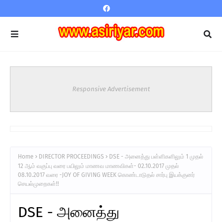
Responsive Advertisement
Home
DIRECTOR PROCEEDINGS
DSE - அனைத்து பள்ளிகளிலும் 1 முதல்
12 ஆம் வகுப்பு வரை பயிலும் மாணவ மாணவிகள்- 02.10.2017 முதல்
08.10.2017 வரை -JOY OF GIVING WEEK கொண்டாடுதல் சார்பு இயக்குனர்
செயல்முறைகள்!!
DSE - அனைத்து