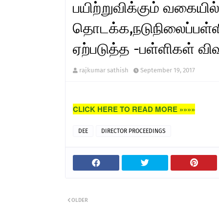
பயிற்றுவிக்கும் வகையி
தொடக்க,நடுநிலைப்பள்
ஏற்படுத்த -பள்ளிகள் விவ
rajkumar sathish
September 19, 2017
CLICK HERE TO READ MORE »»»»
DEE
DIRECTOR PROCEEDINGS
OLDER