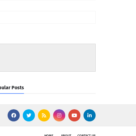
ular Posts
HOME
ABOUT
CONTACT US