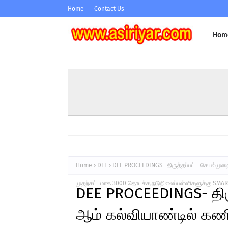
Home
Contact Us
Hom
Home
DEE
DEE PROCEEDINGS- திருத்தப்பட்ட செயல்முறை
முதற்கட்டமாக 3000 தொடக்க,நடுநிலைப்பள்ளிகளுக்கு SMART 
DEE PROCEEDINGS- திர
ஆம் கல்வியாண்டில் கண