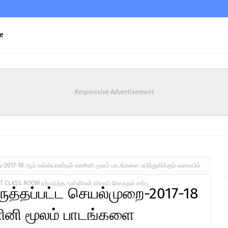
e
Responsive Advertisement
-2017-18 ஆம் கல்வியாண்டில் கணினி மூலம் பாடங்களை பயிற்றுவிக்கும் வகையில்
CLASS ROOM ஏற்படுத்த -பள்ளிகள் விவரம் கோருதல் சார்பு
ுத்தப்பட்ட செயல்முறை-2017-18
ினி மூலம் பாடங்களை