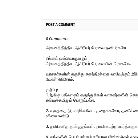
POST A COMMENT
0 Comments
அனைத்திந்திய ஆசிரியர் பேரவை நண்பர்களே..
நீங்கள் ஒவ்வொருவரும்
அனைத்திந்திய ஆசிரியர் பேரவையின் அங்கமே..
வாசகர்களின் கருத்து சுதந்திரத்தை வரவேற்கும் 
வேண்டுகிறோம்.
குறிப்பு:
1. இங்கு பதிவாகும் கருத்துக்கள் வாசகர்களின் ச
எவ்வகையிலும் பொறுப்பல்ல.
2. கருத்தை நிராகரிக்கவோ, குறைக்கவோ, தணிக்கை
உரிமை உண்டு.
3. தனிமனித தாக்குதல்கள், நாகரிகமற்ற வார்த்தைகள்,
4. தங்களின் பெயர் மற்றும் சரியான மின்னஞ்சல் ம