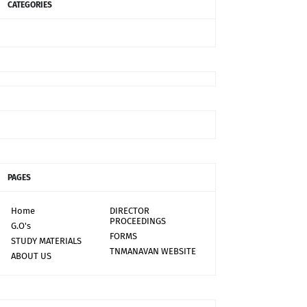
CATEGORIES
PAGES
Home
DIRECTOR
PROCEEDINGS
G.O's
FORMS
STUDY MATERIALS
TNMANAVAN WEBSITE
ABOUT US