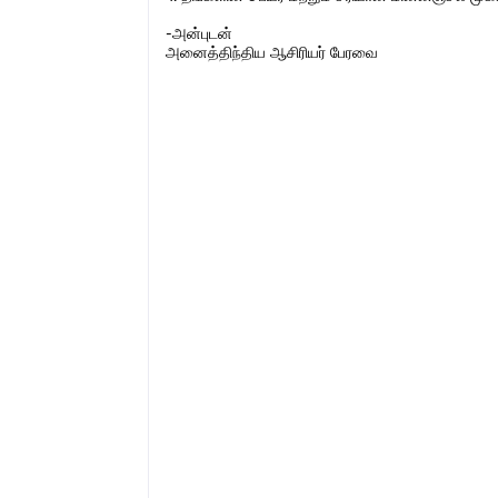
-அன்புடன்
அனைத்திந்திய ஆசிரியர் பேரவை