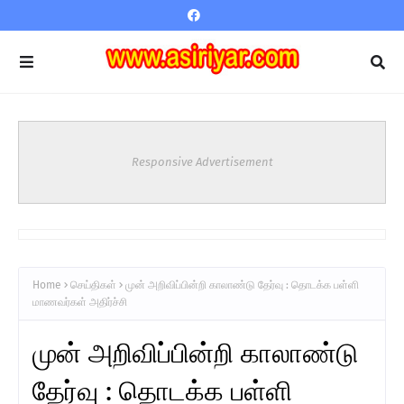
Responsive Advertisement
Home
செய்திகள்
முன் அறிவிப்பின்றி காலாண்டு தேர்வு : தொடக்க பள்ளி
மாணவர்கள் அதிர்ச்சி
முன் அறிவிப்பின்றி காலாண்டு
தேர்வு : தொடக்க பள்ளி