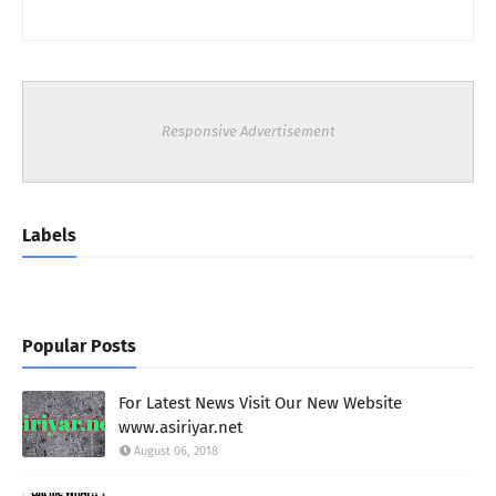
Responsive Advertisement
Labels
Popular Posts
For Latest News Visit Our New Website
www.asiriyar.net
August 06, 2018