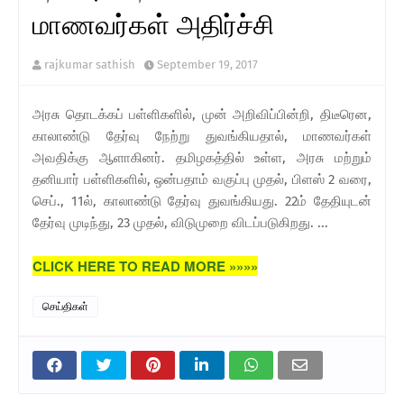
மாணவர்கள் அதிர்ச்சி
rajkumar sathish
September 19, 2017
அரசு தொடக்கப் பள்ளிகளில், முன் அறிவிப்பின்றி, திடீரென,
காலாண்டு தேர்வு நேற்று துவங்கியதால், மாணவர்கள்
அவதிக்கு ஆளாகினர். தமிழகத்தில் உள்ள, அரசு மற்றும்
தனியார் பள்ளிகளில், ஒன்பதாம் வகுப்பு முதல், பிளஸ் 2 வரை,
செப்., 11ல், காலாண்டு தேர்வு துவங்கியது. 22ம் தேதியுடன்
தேர்வு முடிந்து, 23 முதல், விடுமுறை விடப்படுகிறது. ...
CLICK HERE TO READ MORE »»»»
செய்திகள்