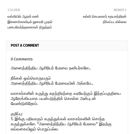
OLDER
NEWER
வங்கியில் ஆதார் எண்
கல்வி செயலாளர் உதயசந்திரன்
இணைக்காவிடில் ஜனவரி முதல்
நீக்கப்படவில்லை
பணபரிவர்த்தனைகள் நிறுத்தம்
POST A COMMENT
0 Comments
அனைத்திந்திய ஆசிரியர் பேரவை நண்பர்களே..
நீங்கள் ஒவ்வொருவரும்
அனைத்திந்திய ஆசிரியர் பேரவையின் அங்கமே..
வாசகர்களின் கருத்து சுதந்திரத்தை வரவேற்கும் இந்தப்பகுதியை
ஆரோக்கியமாக பயன்படுத்திக் கொள்ள அன்புடன்
வேண்டுகிறோம்.
குறிப்பு:
1. இங்கு பதிவாகும் கருத்துக்கள் வாசகர்களின் சொந்த
கருத்துக்களே. "அனைத்திந்திய ஆசிரியர் பேரவை" இதற்கு
எவ்வகையிலும் பொறுப்பல்ல.