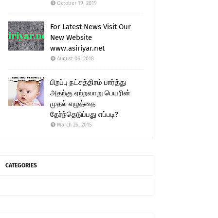
October 19, 2019
For Latest News Visit Our
New Website
www.asiriyar.net
August 06, 2018
பிறப்பு நட்சத்திரம் பார்த்து
அதற்கு ஏற்றவாறு பெயரின்
முதல் எழுத்தை
தேர்ந்தெடுப்பது எப்படி?
March 26, 2015
CATEGORIES