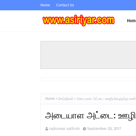
Home
Contact Us
Hom
Home
செய்திகள்
அடையாள அட்டை: ஊழியர்களுக்கு கண்டி
அடையாள அட்டை: ஊழியர்
rajkumar sathish
September 20, 2017