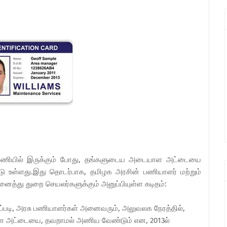
, பணியில் இருக்கும் போது, தங்களுடைய அடையாள அட்டையை
்டு உள்ளது.இது தொடர்பாக, தமிழக அரசின் பணியாளர் மற்றும்
அனைத்து துறை செயலர்களுக்கும் அனுப்பியுள்ள கடிதம்:
ைப்படி, அரசு பணியாளர்கள் அனைவரும், அலுவலக நேரத்தில்,
ள அட்டையை, தவறாமல் அணிய வேண்டும் என, 2013ல்