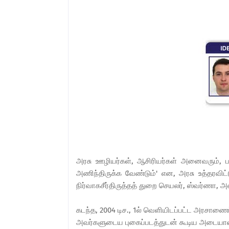
அரசு ஊழியர்கள், ஆசிரியர்கள் அனைவரும்
அணிந்திருக்க வேண்டும்' என, அரசு உத்தரவிட
நிர்வாகசீர்திருத்தத் துறை செயலர், ஸ்வர்ணா, 
கடந்த, 2004 டிச., 1ல் வெளியிடப்பட்ட அரசாண
அவர்களுடைய புகைப்படத்துடன் கூடிய அடையா