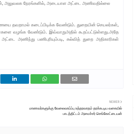
ளர்கள், அலுவலக நேரங்களில், அடையாள அட்டை அணிவதில்லை
ை தவறாமல் கடைப்பிடிக்க வேண்டும். துறையின் செயலர்கள்,
ைகளை வழங்க வேண்டும். இவ்வாறுஅதில் கூறப்பட்டுள்ளது.அதே
ட்டை அணிந்து பணிபுரியும்படி, கல்வித் துறை அதிகாரிகள்
NEWER
மாணவர்களுக்கு வேலைவாய்ப்பு உத்தரவாதம் தரக்கூடிய வகையில்
பாடத்திட்டம் அமைச்சர் செங்கோட்டையன்