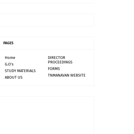
PAGES
Home
DIRECTOR
PROCEEDINGS
G.O's
FORMS
STUDY MATERIALS
TNMANAVAN WEBSITE
ABOUT US