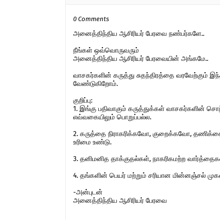
0 Comments
அனைத்திந்திய ஆசிரியர் பேரவை நண்பர்களே..
நீங்கள் ஒவ்வொருவரும்
அனைத்திந்திய ஆசிரியர் பேரவையின் அங்கமே..
வாசகர்களின் கருத்து சுதந்திரத்தை வரவேற்கும் 
வேண்டுகிறோம்.
குறிப்பு:
1. இங்கு பதிவாகும் கருத்துக்கள் வாசகர்களின் ச
எவ்வகையிலும் பொறுப்பல்ல.
2. கருத்தை நிராகரிக்கவோ, குறைக்கவோ, தணிக்கை
உரிமை உண்டு.
3. தனிமனித தாக்குதல்கள், நாகரிகமற்ற வார்த்தைகள்,
4. தங்களின் பெயர் மற்றும் சரியான மின்னஞ்சல் ம
-அன்புடன்
அனைத்திந்திய ஆசிரியர் பேரவை