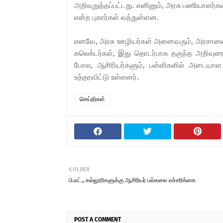
அறிவுறுத்தப்பட்டது. எனினும், அரசு பணியா
என்ற புகார்கள் வந்துள்ளன.
எனவே, அரசு ஊழியர்கள் அனைவரும், அரசாணைய
கலெக்டர்கள், இது தொடர்பாக தகுந்த அறிவுர
போல, ஆசிரியர்களும், பள்ளிகளில் அடையாள அ
உத்தரவிட்டு உள்ளனர்.
செய்திகள்
OLDER
பி.எட்., கல்லூரிகளுக்கு ஆசிரியர் பல்கலை எச்சரிக்கை
POST A COMMENT