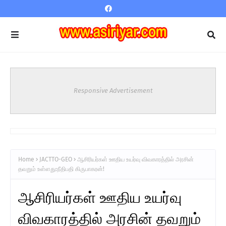
Responsive Advertisement
Home
JACTTO-GEO
ஆசிரியர்கள் ஊதிய உயர்வு விவகாரத்தில் அரசின்
தவறும் உள்ளது:நீதிபதி கிருபாகரன்!
ஆசிரியர்கள் ஊதிய உயர்வு
விவகாரத்தில் அரசின் தவறும்