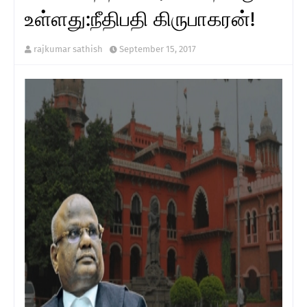
உள்ளது:நீதிபதி கிருபாகரன்!
rajkumar sathish
September 15, 2017