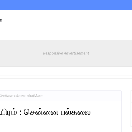
e
Responsive Advertisement
் : சென்னை பல்கலை எச்சரிக்கை
 ஆயிரம் : சென்னை பல்கலை