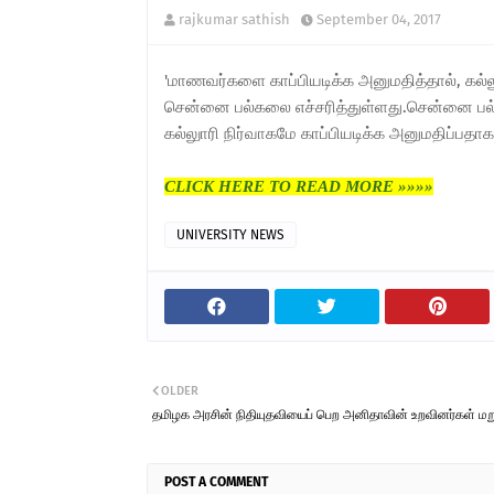
rajkumar sathish
September 04, 2017
'மாணவர்களை காப்பியடிக்க அனுமதித்தால், கல்லு
சென்னை பல்கலை எச்சரித்துள்ளது.சென்னை பல்
கல்லுாரி நிர்வாகமே காப்பியடிக்க அனுமதிப்பதாக க
CLICK HERE TO READ MORE »»»»
UNIVERSITY NEWS
OLDER
தமிழக அரசின் நிதியுதவியைப் பெற அனிதாவின் உறவினர்கள் மறுப
POST A COMMENT