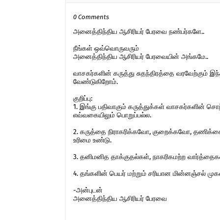
0 Comments
அனைத்திந்திய ஆசிரியர் பேரவை நண்பர்களே..
நீங்கள் ஒவ்வொருவரும்
அனைத்திந்திய ஆசிரியர் பேரவையின் அங்கமே..
வாசகர்களின் கருத்து சுதந்திரத்தை வரவேற்கும் 
வேண்டுகிறோம்.
குறிப்பு:
1. இங்கு பதிவாகும் கருத்துக்கள் வாசகர்களின் ச
எவ்வகையிலும் பொறுப்பல்ல.
2. கருத்தை நிராகரிக்கவோ, குறைக்கவோ, தணிக்கை
உரிமை உண்டு.
3. தனிமனித தாக்குதல்கள், நாகரிகமற்ற வார்த்தைகள்,
4. தங்களின் பெயர் மற்றும் சரியான மின்னஞ்சல் ம
-அன்புடன்
அனைத்திந்திய ஆசிரியர் பேரவை