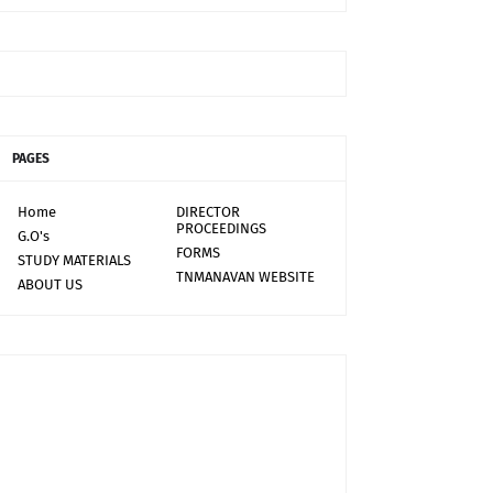
PAGES
Home
DIRECTOR
PROCEEDINGS
G.O's
FORMS
STUDY MATERIALS
TNMANAVAN WEBSITE
ABOUT US