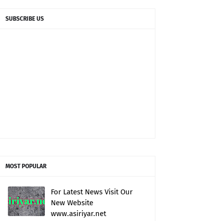
SUBSCRIBE US
MOST POPULAR
For Latest News Visit Our
New Website
www.asiriyar.net