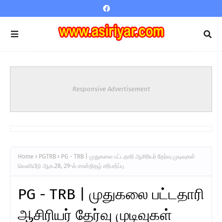
Responsive Advertisement
Home
PGTRB
PG - TRB | முதுகலை பட்டதாரி ஆசிரியர் தேர்வு முடிவுகள்
வெளியீடு ஆக.28, 29-ல் சான்றிதழ் சரிபார்ப்பு
PG - TRB | முதுகலை பட்டதாரி
ஆசிரியர் தேர்வு முடிவுகள்