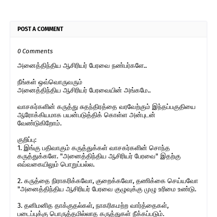
POST A COMMENT
0 Comments
அனைத்திந்திய ஆசிரியர் பேரவை நண்பர்களே..
நீங்கள் ஒவ்வொருவரும்
அனைத்திந்திய ஆசிரியர் பேரவையின் அங்கமே..
வாசகர்களின் கருத்து சுதந்திரத்தை வரவேற்கும் இந்தப்பகுதியை
ஆரோக்கியமாக பயன்படுத்திக் கொள்ள அன்புடன்
வேண்டுகிறோம்.
குறிப்பு:
1. இங்கு பதிவாகும் கருத்துக்கள் வாசகர்களின் சொந்த
கருத்துக்களே. "அனைத்திந்திய ஆசிரியர் பேரவை" இதற்கு
எவ்வகையிலும் பொறுப்பல்ல.
2. கருத்தை நிராகரிக்கவோ, குறைக்கவோ, தணிக்கை செய்யவோ
"அனைத்திந்திய ஆசிரியர் பேரவை குழுவுக்கு முழு உரிமை உண்டு.
3. தனிமனித தாக்குதல்கள், நாகரிகமற்ற வார்த்தைகள்,
படைப்புக்கு பொருத்தமில்லாத கருத்துகள் நீக்கப்படும்.