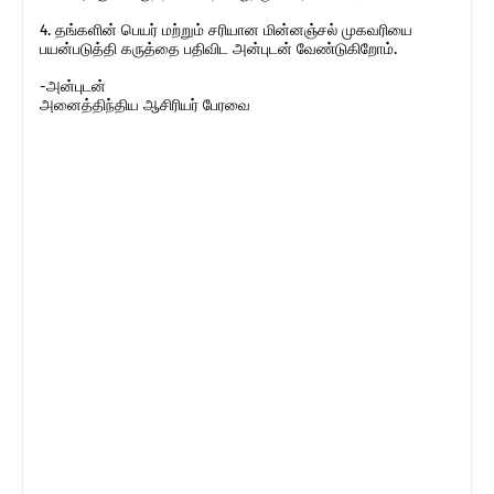
4. தங்களின் பெயர் மற்றும் சரியான மின்னஞ்சல் முகவரியை
பயன்படுத்தி கருத்தை பதிவிட அன்புடன் வேண்டுகிறோம்.
-அன்புடன்
அனைத்திந்திய ஆசிரியர் பேரவை