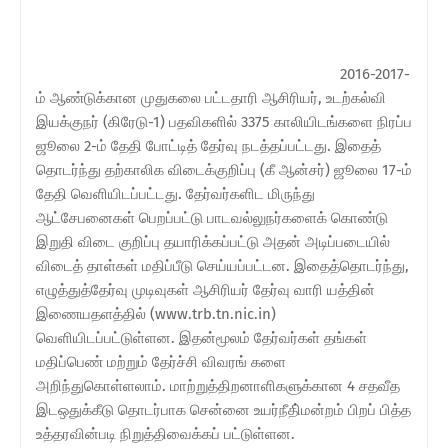
2016-2017-
ம் ஆண்டுக்கான முதுகலை பட்டதாரி ஆசிரியர், உடற்கல்வி
இயக்குநர் (கிரேடு-1) பதவிகளில் 3375 காலியிடங்களை நிரப்ப
ஜூலை 2-ம் தேதி போட்டித் தேர்வு நடத்தப்பட்டது. இதைத்
தொடர்ந்து தற்காலிக விடைக்குறிப்பு (கீ ஆன்சர்) ஜூலை 17-ம்
தேதி வெளியிடப்பட்டது. தேர்வர்களிட மிருந்து
ஆட்சேபனைகள் பெறப்பட்டு பாடவல்லுநர்களைக் கொண்டு
இறுதி விடை குறிப்பு தயாரிக்கப்பட்டு அதன் அடிப்படையில்
விடைத் தாள்கள் மதிப்பீடு செய்யப்பட்டன. இதைத்தொடர்ந்து,
எழுத்துத்தேர்வு முடிவுகள் ஆசிரியர் தேர்வு வாரி யத்தின்
இணையதளத்தில் (www.trb.tn.nic.in)
வெளியிடப்பட்டுள்ளன. இதன்மூலம் தேர்வர்கள் தங்கள்
மதிப்பெண் மற்றும் தேர்ச்சி விவரங் களை
அறிந்துகொள்ளலாம். மாற்றுத்திறனாளிகளுக்கான 4 சதவீத
இடஒதுக்கீடு தொடர்பாக சென்னை உயர்நீதி்மன்றம் பிறப் பித்த
உத்தரவின்படி நிறுத்திவைக்கப் பட்டுள்ளன.