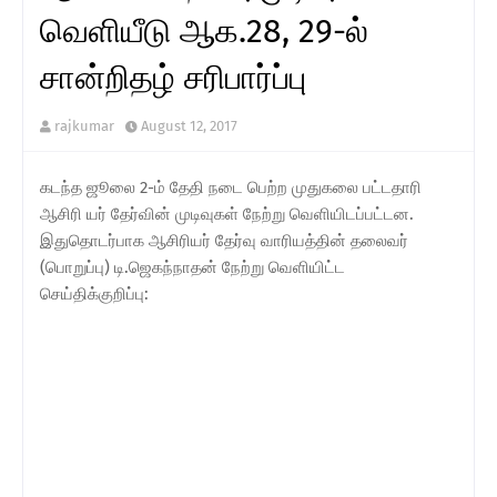
வெளியீடு ஆக.28, 29-ல்
சான்றிதழ் சரிபார்ப்பு
rajkumar
August 12, 2017
கடந்த ஜூலை 2-ம் தேதி நடை பெற்ற முதுகலை பட்டதாரி
ஆசிரி யர் தேர்வின் முடிவுகள் நேற்று வெளியிடப்பட்டன.
இதுதொடர்பாக ஆசிரியர் தேர்வு வாரியத்தின் தலைவர்
(பொறுப்பு) டி.ஜெகந்நாதன் நேற்று வெளியிட்ட
செய்திக்குறிப்பு: