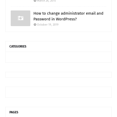
March 26, 2015
How to change administrator email and
Password in WordPress?
October 19, 2019
CATEGORIES
PAGES