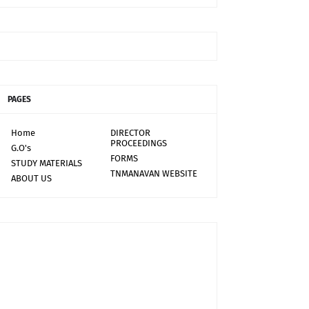
PAGES
Home
DIRECTOR
PROCEEDINGS
G.O's
FORMS
STUDY MATERIALS
TNMANAVAN WEBSITE
ABOUT US