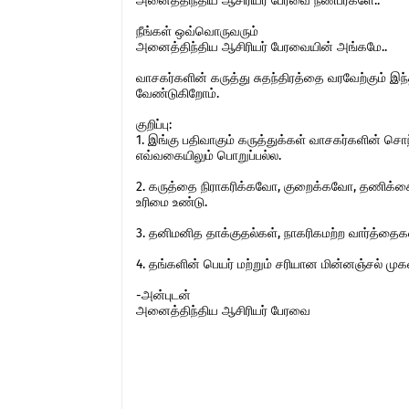
அனைத்திந்திய ஆசிரியர் பேரவை நண்பர்களே..
நீங்கள் ஒவ்வொருவரும்
அனைத்திந்திய ஆசிரியர் பேரவையின் அங்கமே..
வாசகர்களின் கருத்து சுதந்திரத்தை வரவேற்கும் 
வேண்டுகிறோம்.
குறிப்பு:
1. இங்கு பதிவாகும் கருத்துக்கள் வாசகர்களின் ச
எவ்வகையிலும் பொறுப்பல்ல.
2. கருத்தை நிராகரிக்கவோ, குறைக்கவோ, தணிக்கை
உரிமை உண்டு.
3. தனிமனித தாக்குதல்கள், நாகரிகமற்ற வார்த்தைகள்,
4. தங்களின் பெயர் மற்றும் சரியான மின்னஞ்சல் ம
-அன்புடன்
அனைத்திந்திய ஆசிரியர் பேரவை