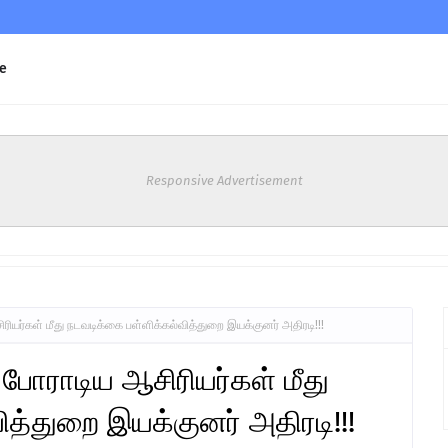
e
Responsive Advertisement
ியர்கள் மீது நடவடிக்கை பள்ளிக்கல்வித்துறை இயக்குனர் அதிரடி!!!
 போராடிய ஆசிரியர்கள் மீது
ித்துறை இயக்குனர் அதிரடி!!!