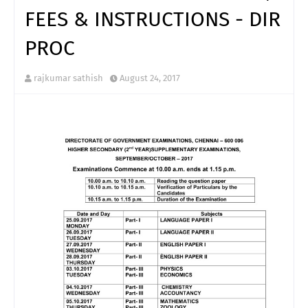
FEES & INSTRUCTIONS - DIR
PROC
rajkumar sathish
August 24, 2017