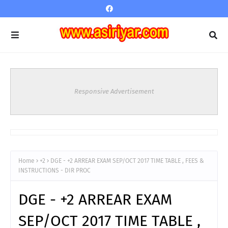
Responsive Advertisement
Home
+2
DGE - +2 ARREAR EXAM SEP/OCT 2017 TIME TABLE , FEES &
INSTRUCTIONS - DIR PROC
DGE - +2 ARREAR EXAM
SEP/OCT 2017 TIME TABLE ,