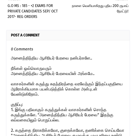
G.O MS : 185 - +2 EXAMS FOR
நாளை வெளியாகிறது புதிய 200 ரூபாய்
PRIVATE CANDIDATES SEP/ OCT
நோட்டு!
2017- REG ORDERS
POST A COMMENT
0 Comments
அனைத்திந்திய ஆசிரியர் பேரவை நண்பர்களே..
நீங்கள் ஒவ்வொருவரும்
அனைத்திந்திய ஆசிரியர் பேரவையின் அங்கமே..
வாசகர்களின் கருத்து சுதந்திரத்தை வரவேற்கும் இந்தப்பகுதியை
ஆரோக்கியமாக பயன்படுத்திக் கொள்ள அன்புடன்
வேண்டுகிறோம்.
குறிப்பு:
1. இங்கு பதிவாகும் கருத்துக்கள் வாசகர்களின் சொந்த
கருத்துக்களே. "அனைத்திந்திய ஆசிரியர் பேரவை" இதற்கு
எவ்வகையிலும் பொறுப்பல்ல.
2. கருத்தை நிராகரிக்கவோ, குறைக்கவோ, தணிக்கை செய்யவோ
"அனைத்திந்திய ஆசிரியர் பேரவை குழுவுக்கு முழு உரிமை உண்டு.