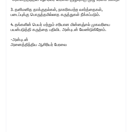
3. தனிமனித தாக்குதல்கள், நாகரிகமற்ற வார்த்தைகள்,
படைப்புக்கு பொருத்தமில்லாத கருத்துகள் நீக்கப்படும்.
4. தங்களின் பெயர் மற்றும் சரியான மின்னஞ்சல் முகவரியை
பயன்படுத்தி கருத்தை பதிவிட அன்புடன் வேண்டுகிறோம்.
-அன்புடன்
அனைத்திந்திய ஆசிரியர் பேரவை