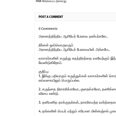
HRA சேர்க்கப்பட்டுள்ளது
POST A COMMENT
0 Comments
அனைத்திந்திய ஆசிரியர் பேரவை நண்பர்களே..
நீங்கள் ஒவ்வொருவரும்
அனைத்திந்திய ஆசிரியர் பேரவையின் அங்கமே..
வாசகர்களின் கருத்து சுதந்திரத்தை வரவேற்கும் 
வேண்டுகிறோம்.
குறிப்பு:
1. இங்கு பதிவாகும் கருத்துக்கள் வாசகர்களின் ச
எவ்வகையிலும் பொறுப்பல்ல.
2. கருத்தை நிராகரிக்கவோ, குறைக்கவோ, தணிக்கை
உரிமை உண்டு.
3. தனிமனித தாக்குதல்கள், நாகரிகமற்ற வார்த்தைகள்,
4. தங்களின் பெயர் மற்றும் சரியான மின்னஞ்சல் ம