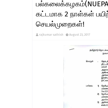
பல்கலைக்கழகம்(NUEPA
கட்டமாக 2 நாள்கள் பயி
செயல்முறைகள்!
rajkumar sathish
August 23, 2017