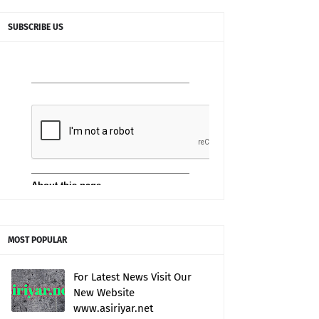
SUBSCRIBE US
MOST POPULAR
For Latest News Visit Our
New Website
www.asiriyar.net