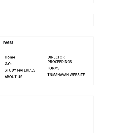
PAGES
Home
DIRECTOR
PROCEEDINGS
G.O's
FORMS
STUDY MATERIALS
TNMANAVAN WEBSITE
ABOUT US