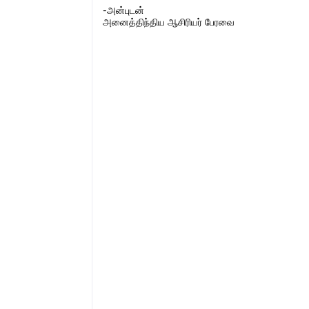
-அன்புடன்
அனைத்திந்திய ஆசிரியர் பேரவை