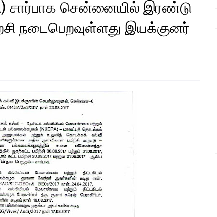
) சார்பாக சென்னையில் இரண்டு
ற்சி நடைபெறவுள்ளது இயக்குனர்