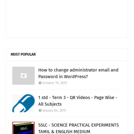
MOST POPULAR
How to change administrator email and
Password in WordPress?
October 19, 2019
1 std - Term 3 - QR Videos - Page Wise -
All Subjects
January 04, 2019
SSLC - SCIENCE PRACTICAL EXPERIMENTS
TAMIL & ENGLISH MEDIUM