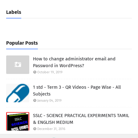
Labels
Popular Posts
How to change administrator email and
Password in WordPress?
October 19, 2019
1 std - Term 3 - QR Videos - Page Wise - All
Subjects
January 04, 2019
SSLC - SCIENCE PRACTICAL EXPERIMENTS TAMIL
& ENGLISH MEDIUM
December 31, 2016