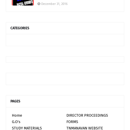
December 31, 2016
CATEGORIES
PAGES
Home
DIRECTOR PROCEEDINGS
G.O's
FORMS
STUDY MATERIALS
TNMANAVAN WEBSITE