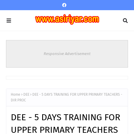
Responsive Advertisement
Home
DEE
DEE - 5 DAYS TRAINING FOR UPPER PRIMARY TEACHERS -
DIR PROC
DEE - 5 DAYS TRAINING FOR
UPPER PRIMARY TEACHERS