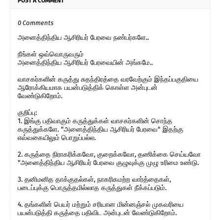
POST A COMMENT
0 Comments
அனைத்திந்திய ஆசிரியர் பேரவை நண்பர்களே..
நீங்கள் ஒவ்வொருவரும்
அனைத்திந்திய ஆசிரியர் பேரவையின் அங்கமே..
வாசகர்களின் கருத்து சுதந்திரத்தை வரவேற்கும் இந்தப்பகுதியை
ஆரோக்கியமாக பயன்படுத்திக் கொள்ள அன்புடன்
வேண்டுகிறோம்.
குறிப்பு:
1. இங்கு பதிவாகும் கருத்துக்கள் வாசகர்களின் சொந்த
கருத்துக்களே. "அனைத்திந்திய ஆசிரியர் பேரவை" இதற்கு
எவ்வகையிலும் பொறுப்பல்ல.
2. கருத்தை நிராகரிக்கவோ, குறைக்கவோ, தணிக்கை செய்யவோ
"அனைத்திந்திய ஆசிரியர் பேரவை குழுவுக்கு முழு உரிமை உண்டு.
3. தனிமனித தாக்குதல்கள், நாகரிகமற்ற வார்த்தைகள்,
படைப்புக்கு பொருத்தமில்லாத கருத்துகள் நீக்கப்படும்.
4. தங்களின் பெயர் மற்றும் சரியான மின்னஞ்சல் முகவரியை
பயன்படுத்தி கருத்தை பதிவிட அன்புடன் வேண்டுகிறோம்.