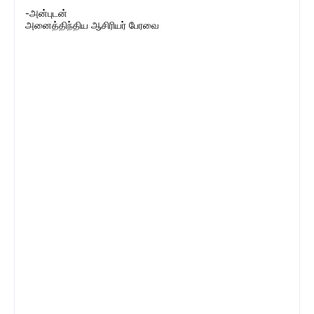
-அன்புடன்
அனைத்திந்திய ஆசிரியர் பேரவை