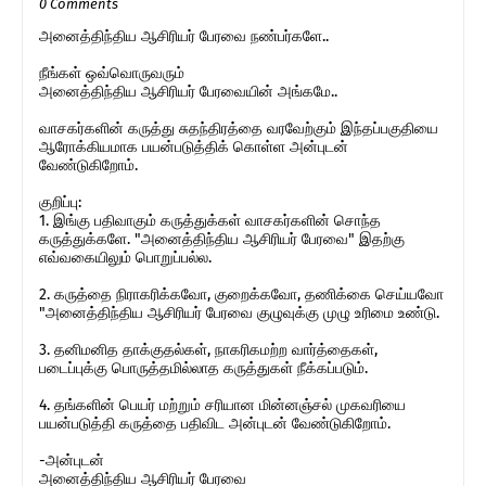
0 Comments
அனைத்திந்திய ஆசிரியர் பேரவை நண்பர்களே..
நீங்கள் ஒவ்வொருவரும்
அனைத்திந்திய ஆசிரியர் பேரவையின் அங்கமே..
வாசகர்களின் கருத்து சுதந்திரத்தை வரவேற்கும் இந்தப்பகுதியை
ஆரோக்கியமாக பயன்படுத்திக் கொள்ள அன்புடன்
வேண்டுகிறோம்.
குறிப்பு:
1. இங்கு பதிவாகும் கருத்துக்கள் வாசகர்களின் சொந்த
கருத்துக்களே. "அனைத்திந்திய ஆசிரியர் பேரவை" இதற்கு
எவ்வகையிலும் பொறுப்பல்ல.
2. கருத்தை நிராகரிக்கவோ, குறைக்கவோ, தணிக்கை செய்யவோ
"அனைத்திந்திய ஆசிரியர் பேரவை குழுவுக்கு முழு உரிமை உண்டு.
3. தனிமனித தாக்குதல்கள், நாகரிகமற்ற வார்த்தைகள்,
படைப்புக்கு பொருத்தமில்லாத கருத்துகள் நீக்கப்படும்.
4. தங்களின் பெயர் மற்றும் சரியான மின்னஞ்சல் முகவரியை
பயன்படுத்தி கருத்தை பதிவிட அன்புடன் வேண்டுகிறோம்.
-அன்புடன்
அனைத்திந்திய ஆசிரியர் பேரவை