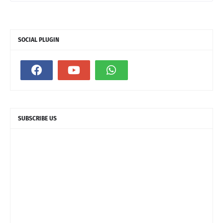
SOCIAL PLUGIN
SUBSCRIBE US