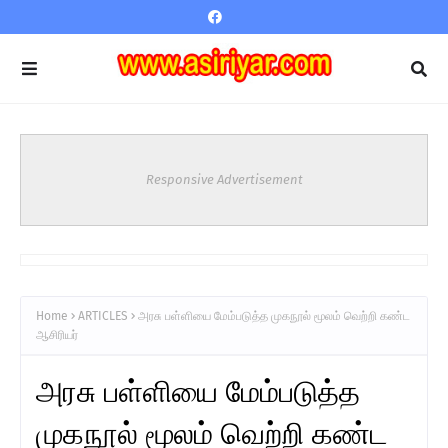
Responsive Advertisement
Home
ARTICLES
அரசு பள்ளியை மேம்படுத்த முகநூல் மூலம் வெற்றி கண்ட
ஆசிரியர்
அரசு பள்ளியை மேம்படுத்த
முகநூல் மூலம் வெற்றி கண்ட