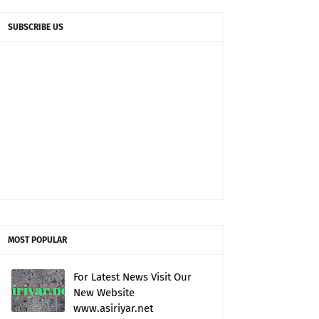
SUBSCRIBE US
MOST POPULAR
For Latest News Visit Our
New Website
www.asiriyar.net