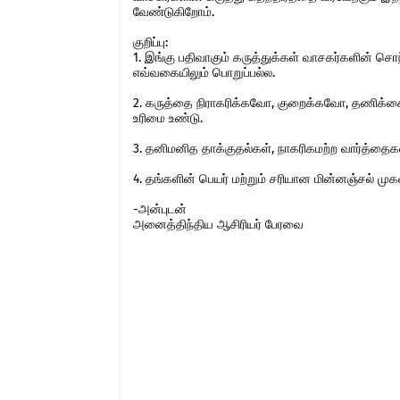
வேண்டுகிறோம்.
குறிப்பு:
1. இங்கு பதிவாகும் கருத்துக்கள் வாசகர்களின் ச
எவ்வகையிலும் பொறுப்பல்ல.
2. கருத்தை நிராகரிக்கவோ, குறைக்கவோ, தணிக்கை
உரிமை உண்டு.
3. தனிமனித தாக்குதல்கள், நாகரிகமற்ற வார்த்தைகள்,
4. தங்களின் பெயர் மற்றும் சரியான மின்னஞ்சல் ம
-அன்புடன்
அனைத்திந்திய ஆசிரியர் பேரவை