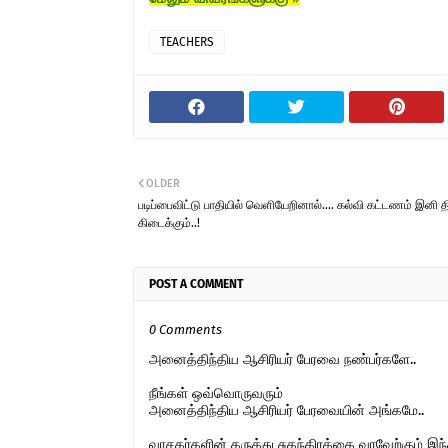
TEACHERS
OLDER
படிப்பைவிட்டு பாதியில் வெளியேறினால்.... கல்வி கட்டணம் இனி த
கிடைக்கும்..!
POST A COMMENT
0 Comments
அனைத்திந்திய ஆசிரியர் பேரவை நண்பர்களே..
நீங்கள் ஒவ்வொருவரும்
அனைத்திந்திய ஆசிரியர் பேரவையின் அங்கமே..
வாசகர்களின் கருத்து சுதந்திரத்தை வரவேற்கும் 