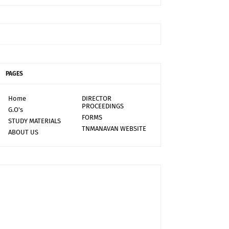
PAGES
Home
DIRECTOR
PROCEEDINGS
G.O's
FORMS
STUDY MATERIALS
TNMANAVAN WEBSITE
ABOUT US