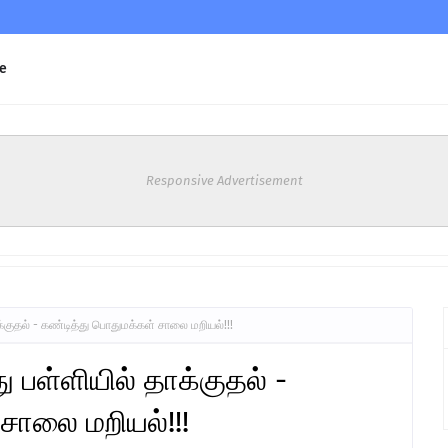
e
Responsive Advertisement
ாக்குதல் - கண்டித்து பொதுமக்கள் சாலை மறியல்!!!
து பள்ளியில் தாக்குதல் -
சாலை மறியல்!!!