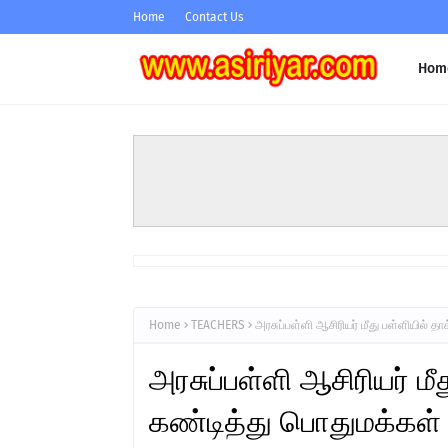
Home
Contact Us
Hom
Home
TEACHERS
அரசுப்பள்ளி ஆசிரியர் மீது பள்ளியில் த
அரசுப்பள்ளி ஆசிரியர் மீ
கண்டித்து பொதுமக்கள் 