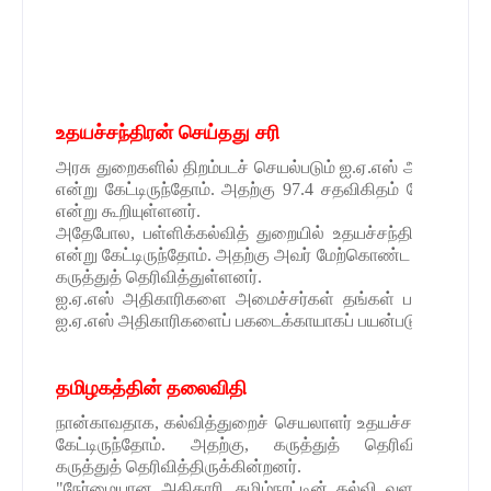
உதயச்சந்திரன் செய்தது சரி
அரசு துறைகளில் திறம்படச் செயல்படும் ஐ.ஏ.எஸ் அதிகாரிகளை
என்று கேட்டிருந்தோம். அதற்கு 97.4 சதவிகிதம் பேர், ஐ.
என்று கூறியுள்ளனர்.
அதேபோல, பள்ளிக்கல்வித் துறையில் உதயச்சந்திரன் மேற்க
என்று கேட்டிருந்தோம். அதற்கு அவர் மேற்கொண்ட நடவடிக்கைகள
கருத்துத் தெரிவித்துள்ளனர்.
ஐ.ஏ.எஸ் அதிகாரிகளை அமைச்சர்கள் தங்கள் பகடைக்காயாக
ஐ.ஏ.எஸ் அதிகாரிகளைப் பகடைக்காயாகப் பயன்படுத்துவது சரி
தமிழகத்தின் தலைவிதி
நான்காவதாக, கல்வித்துறைச் செயலாளர் உதயச்சந்திரன் குறி
கேட்டிருந்தோம். அதற்கு, கருத்துத் தெரிவித்த பெர
கருத்துத் தெரிவித்திருக்கின்றனர்.
"நேர்மையான அதிகாரி, தமிழ்நாட்டின் கல்வி வளர்ச்சிக்கு