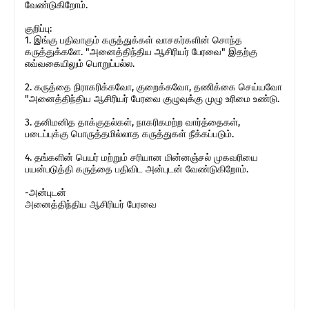
வேண்டுகிறோம்.
குறிப்பு:
1. இங்கு பதிவாகும் கருத்துக்கள் வாசகர்களின் சொந்த
கருத்துக்களே. "அனைத்திந்திய ஆசிரியர் பேரவை" இதற்கு
எவ்வகையிலும் பொறுப்பல்ல.
2. கருத்தை நிராகரிக்கவோ, குறைக்கவோ, தணிக்கை செய்யவோ
"அனைத்திந்திய ஆசிரியர் பேரவை குழுவுக்கு முழு உரிமை உண்டு.
3. தனிமனித தாக்குதல்கள், நாகரிகமற்ற வார்த்தைகள்,
படைப்புக்கு பொருத்தமில்லாத கருத்துகள் நீக்கப்படும்.
4. தங்களின் பெயர் மற்றும் சரியான மின்னஞ்சல் முகவரியை
பயன்படுத்தி கருத்தை பதிவிட அன்புடன் வேண்டுகிறோம்.
-அன்புடன்
அனைத்திந்திய ஆசிரியர் பேரவை