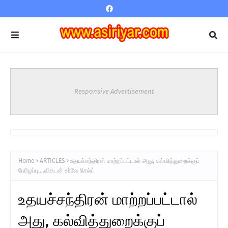
Responsive Advertisement
Home
ARTICLES
உதயச்சந்திரன் மாற்றப்பட்டால் அது, கல்வித்துறைக்குப்
பேரிழப்பு....விகடன் சர்வே ரிசல்ட்
உதயச்சந்திரன் மாற்றப்பட்டால்
அது, கல்வித்துறைக்குப்