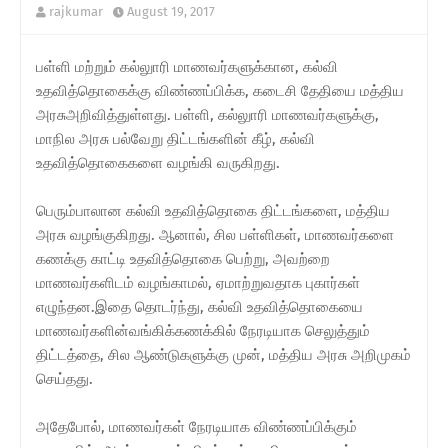
rajkumar
August 19, 2017
பள்ளி மற்றும் கல்லுாரி மாணவர்களுக்கான, கல்வி
உதவித்தொகைக்கு விண்ணப்பிக்க, கடைசி தேதியை மத்திய
அரசுஅறிவித்துள்ளது. பள்ளி, கல்லுாரி மாணவர்களுக்கு,
மாநில அரசு பல்வேறு திட்டங்களின் கீழ், கல்வி
உதவித்தொகைகளை வழங்கி வருகிறது.
பெரும்பாலான கல்வி உதவித்தொகை திட்டங்களை, மத்திய
அரசு வழங்குகிறது. ஆனால், சில பள்ளிகள், மாணவர்களை
கணக்கு காட்டி உதவித்தொகை பெற்று, அவற்றை
மாணவர்களிடம் வழங்காமல், ஏமாற்றுவதாக புகார்கள்
எழுந்தன.இதை தொடர்ந்து, கல்வி உதவித்தொகையை
மாணவர்களின்வங்கிக்கணக்கில் நேரடியாக செலுத்தும்
திட்டத்தை, சில ஆண்டுகளுக்கு முன், மத்திய அரசு அறிமுகம்
செய்தது.
அதேபோல், மாணவர்கள் நேரடியாக விண்ணப்பிக்கும்