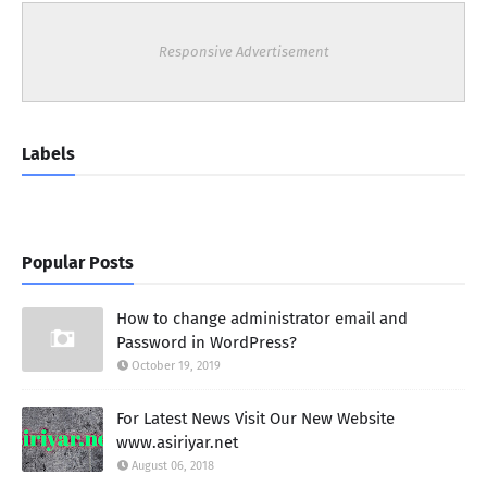
Responsive Advertisement
Labels
Popular Posts
How to change administrator email and
Password in WordPress?
October 19, 2019
For Latest News Visit Our New Website
www.asiriyar.net
August 06, 2018