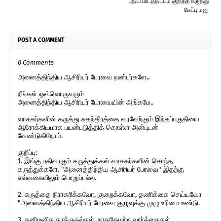
புதிய பாடத்திட்டம் குறித்த கருத்து
கேட்பு மனு
POST A COMMENT
0 Comments
அனைத்திந்திய ஆசிரியர் பேரவை நண்பர்களே..
நீங்கள் ஒவ்வொருவரும்
அனைத்திந்திய ஆசிரியர் பேரவையின் அங்கமே..
வாசகர்களின் கருத்து சுதந்திரத்தை வரவேற்கும் இந்தப்பகுதியை
ஆரோக்கியமாக பயன்படுத்திக் கொள்ள அன்புடன்
வேண்டுகிறோம்.
குறிப்பு:
1. இங்கு பதிவாகும் கருத்துக்கள் வாசகர்களின் சொந்த
கருத்துக்களே. "அனைத்திந்திய ஆசிரியர் பேரவை" இதற்கு
எவ்வகையிலும் பொறுப்பல்ல.
2. கருத்தை நிராகரிக்கவோ, குறைக்கவோ, தணிக்கை செய்யவோ
"அனைத்திந்திய ஆசிரியர் பேரவை குழுவுக்கு முழு உரிமை உண்டு.
3. தனிமனித தாக்குதல்கள், நாகரிகமற்ற வார்த்தைகள்,