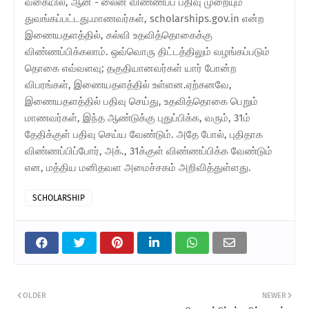
வகையில், ஆன் - லைன் விண்ணப்ப பதிவு முறையும்
துவங்கப்பட்டது.மாணவர்கள், scholarships.gov.in என்ற
இணையதளத்தில், கல்வி உதவித்தொகைக்கு
விண்ணப்பிக்கலாம். ஒவ்வொரு திட்டத்திலும் வழங்கப்படும்
தொகை எவ்வளவு; தகுதியானவர்கள் யார் போன்ற
விபரங்கள், இணையதளத்தில் உள்ளன.ஏற்கனவே,
இணையதளத்தில் பதிவு செய்து, உதவித்தொகை பெறும்
மாணவர்கள், இந்த ஆண்டுக்கு புதுப்பிக்க, வரும், 31ம்
தேதிக்குள் பதிவு செய்ய வேண்டும். அதே போல், புதிதாக
விண்ணப்பிப்போர், அக்., 31க்குள் விண்ணப்பிக்க வேண்டும்
என, மத்திய மனிதவள அமைச்சகம் அறிவித்துள்ளது.
SCHOLARSHIP
OLDER
NEWER