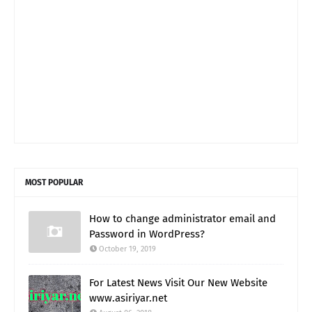
MOST POPULAR
How to change administrator email and
Password in WordPress?
October 19, 2019
For Latest News Visit Our New Website
www.asiriyar.net