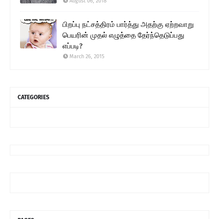
August 06, 2018
பிறப்பு நட்சத்திரம் பார்த்து அதற்கு ஏற்றவாறு
பெயரின் முதல் எழுத்தை தேர்ந்தெடுப்பது
எப்படி?
March 26, 2015
CATEGORIES