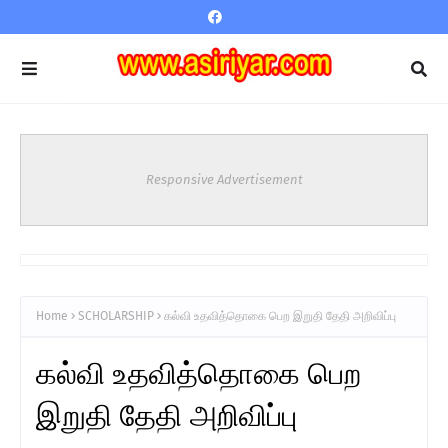
Responsive Advertisement
Home
SCHOLARSHIP
கல்வி உதவித்தொகை பெற இறுதி தேதி அறிவிப்பு
கல்வி உதவித்தொகை பெற
இறுதி தேதி அறிவிப்பு