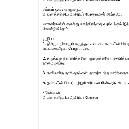
நீங்கள் ஒவ்வொருவரும்
அனைத்திந்திய ஆசிரியர் பேரவையின் அங்கமே..
வாசகர்களின் கருத்து சுதந்திரத்தை வரவேற்கும் 
வேண்டுகிறோம்.
குறிப்பு:
1. இங்கு பதிவாகும் கருத்துக்கள் வாசகர்களின் ச
எவ்வகையிலும் பொறுப்பல்ல.
2. கருத்தை நிராகரிக்கவோ, குறைக்கவோ, தணிக்கை
உரிமை உண்டு.
3. தனிமனித தாக்குதல்கள், நாகரிகமற்ற வார்த்தைகள்,
4. தங்களின் பெயர் மற்றும் சரியான மின்னஞ்சல் ம
-அன்புடன்
அனைத்திந்திய ஆசிரியர் பேரவை