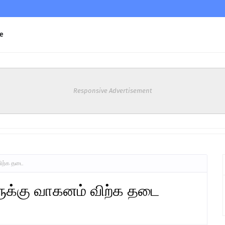
e
Responsive Advertisement
ிற்க தடை
ுக்கு வாகனம் விற்க தடை