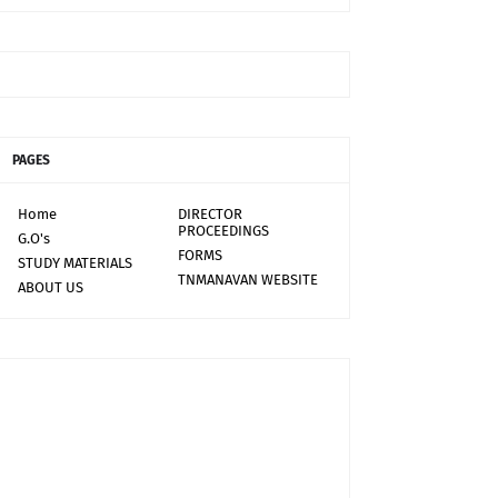
PAGES
Home
DIRECTOR
PROCEEDINGS
G.O's
FORMS
STUDY MATERIALS
TNMANAVAN WEBSITE
ABOUT US