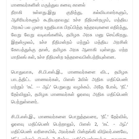
மாணவர்களின் மருத்துவ கனவு கானல்
நீராகி உள்ளது.இது குறித்து, கல்வியாளர்களும்,
ஆசிரியர்களும் கூறியதாவது: உச்ச நீதிமன்றமும், மத்திய
அரசும் பல முறை உறுதியாக பிறப்பித்த உத்தரவுகளை எதிர்த்து,
வேறு வேறு வடிவங்களில், தமிழக அரசு மனு செய்கிறது.
இதன்மூலம், உச்ச நீதிமன்றம் மற்றும் மத்திய அரசின்
கோபத்துக்கு தான், தமிழக அரசு ஆளாகி யுள்ளது. மற்ற
மாநிலங் கள், உச்ச நீதிமன்ற உத்தரவைபின்பற்றியுள்ளன.
பொதுவாக, சி.பி.எஸ்.இ., மாணவர்களை விட, தமிழக
பாடத்திட்ட மாணவர்கள், பிளஸ் 2வில் அதிக மதிப்பெண்
மற்றும் 'கட் -- ஆப்' பெறுவது வழக்கம். அதே போல், 'நீட்'
தேர்விலும், தமிழக மாணவர்கள் ஓரளவு அதிக மதிப்பெண்
பெற்றுள்ளனர்.
சி.பி.எஸ்.இ., மாணவர்களை பொறுத்தவரை, 'நீட்' தேர்வில்,
ஓரளவு மதிப்பெண் பெற்றாலும், பிளஸ் 2, 'கட் - ஆப்'
மதிப்பெண் வரிசையில், அவர்கள் பின்தங்கி விடுவர்.எனவே,
'நீட்' மற்றும் பிளஸ் 2 தேர்வு மதிப்பெண்ணுக்கு, சமமான,