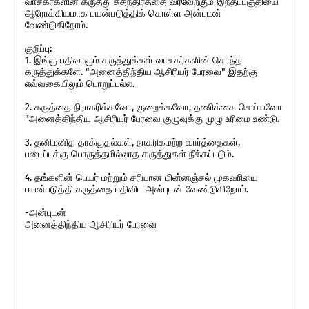
வாசகர்களின் கருத்து சுதந்திரத்தை வரவேற்கும் இந்தப்பகுதியை
ஆரோக்கியமாக பயன்படுத்திக் கொள்ள அன்புடன்
வேண்டுகிறோம்.
குறிப்பு:
1. இங்கு பதிவாகும் கருத்துக்கள் வாசகர்களின் சொந்த
கருத்துக்களே. "அனைத்திந்திய ஆசிரியர் பேரவை" இதற்கு
எவ்வகையிலும் பொறுப்பல்ல.
2. கருத்தை நிராகரிக்கவோ, குறைக்கவோ, தணிக்கை செய்யவோ
"அனைத்திந்திய ஆசிரியர் பேரவை குழுவுக்கு முழு உரிமை உண்டு.
3. தனிமனித தாக்குதல்கள், நாகரிகமற்ற வார்த்தைகள்,
படைப்புக்கு பொருத்தமில்லாத கருத்துகள் நீக்கப்படும்.
4. தங்களின் பெயர் மற்றும் சரியான மின்னஞ்சல் முகவரியை
பயன்படுத்தி கருத்தை பதிவிட அன்புடன் வேண்டுகிறோம்.
-அன்புடன்
அனைத்திந்திய ஆசிரியர் பேரவை