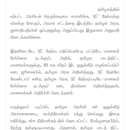
தமிழகத்தில்
ஏற்பட்ட அரசியல் நெருக்கடியை சமாளிக்க, 'நீட்' தேர்வுக்கு
விலக்கு கோரும், அவசர சட்டத்தை இயற்றிய தமிழக அரசு,
ஜனாதிபதியின் ஒப்புதலுக்கு அனுப்பியது; இதுவரை அனுமதி
கிடைக்கவில்லை.
இதனிடையே, 'நீட் தேர்வு மதிப்பெண்படி மட்டுமே, மாணவர்
சேர்க்கை நடக்கும்; அதில், தமிழக பாடத்திட்ட
மாணவர்களுக்கு, 85 சத வீதம் இட ஒதுக்கீடு வழங்கப்படும்'
என, ஜூலையில், தமிழக அரசு அறிவித்தது. 'நீட் தேர்வே
வேண்டாம்' என்ற, தமிழக அரசு, 'நீட் தேர்வுப்படியே மாணவர்
சேர்க்கை நடக்கும்' என, திடீரென அறிவித்ததால்,
மாணவர்கள் அதிர்ச்சி அடைந்தனர்.
மருத்துவப் படிப்பில், தமிழக அரசின் உள் ஒதுக்கீடு
அரசாணையை, உயர்நீதிமன்றம் ரத்து செய்தது. இதை
எதிர்த்து, உச்ச நீதிமன்றத் தில் தொடரப்பட்ட மேல்முறையீடும்,
நேற்று தள்ளுபடியானது. அதனால், தமிழக பாடத் திட்ட