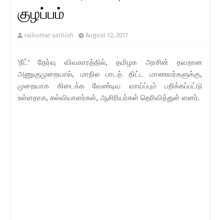
குழப்பம்
rajkumar sathish
August 12, 2017
'நீட்' தேர்வு விவகாரத்தில், தமிழக அரசின் தவறான
அணுகுமுறையால், மாநில பாடத் திட்ட மாணவர்களுக்கு,
முறையாக கிடைக்க வேண்டிய வாய்ப்பும் பறிக்கப்பட்டு
உள்ளதாக, கல்வியாளர்கள், ஆசிரியர்கள் தெரிவித்துள் ளனர்.