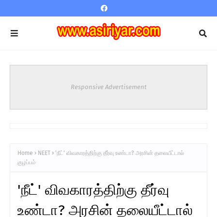
Responsive Advertisement
Home
NEET
'நீட்' விவகாரத்திற்கு தீர்வு உண்டா? அரசின் தலையீட்டால்
குழப்பம்
'நீட்' விவகாரத்திற்கு தீர்வு
உண்டா? அரசின் தலையீட்டால்