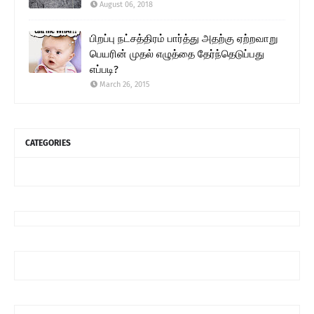
August 06, 2018
பிறப்பு நட்சத்திரம் பார்த்து அதற்கு ஏற்றவாறு
பெயரின் முதல் எழுத்தை தேர்ந்தெடுப்பது
எப்படி?
March 26, 2015
CATEGORIES