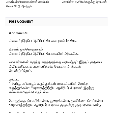
அரசுப்பள்ளி: மாணவர்கள் கையேடு
கொடுத்த ஆசிரியர்களுக்கு நோட்டீஸ்
வெளியிட்டு அசத்தல்
POST A COMMENT
0 Comments
அனைத்திந்திய ஆசிரியர் பேரவை நண்பர்களே..
நீங்கள் ஒவ்வொருவரும்
அனைத்திந்திய ஆசிரியர் பேரவையின் அங்கமே..
வாசகர்களின் கருத்து சுதந்திரத்தை வரவேற்கும் இந்தப்பகுதியை
ஆரோக்கியமாக பயன்படுத்திக் கொள்ள அன்புடன்
வேண்டுகிறோம்.
குறிப்பு:
1. இங்கு பதிவாகும் கருத்துக்கள் வாசகர்களின் சொந்த
கருத்துக்களே. "அனைத்திந்திய ஆசிரியர் பேரவை" இதற்கு
எவ்வகையிலும் பொறுப்பல்ல.
2. கருத்தை நிராகரிக்கவோ, குறைக்கவோ, தணிக்கை செய்யவோ
"அனைத்திந்திய ஆசிரியர் பேரவை குழுவுக்கு முழு உரிமை உண்டு.