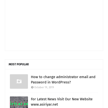
MOST POPULAR
How to change administrator email and
Password in WordPress?
October 19, 2019
For Latest News Visit Our New Website
www.asiriyar.net