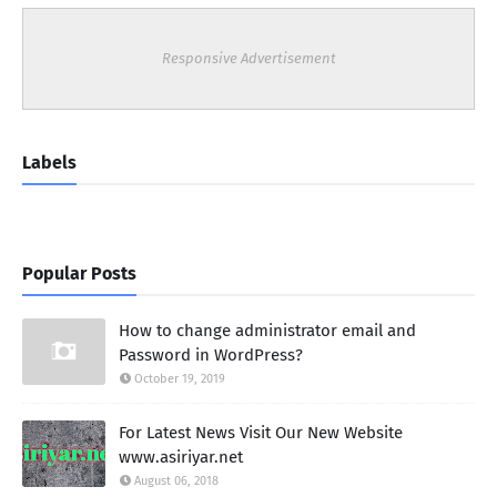
Responsive Advertisement
Labels
Popular Posts
How to change administrator email and
Password in WordPress?
October 19, 2019
For Latest News Visit Our New Website
www.asiriyar.net
August 06, 2018