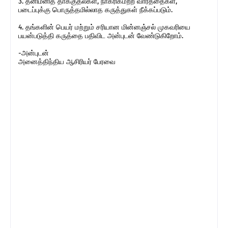
3. தனிமனித தாக்குதல்கள், நாகரிகமற்ற வார்த்தைகள்,
படைப்புக்கு பொருத்தமில்லாத கருத்துகள் நீக்கப்படும்.
4. தங்களின் பெயர் மற்றும் சரியான மின்னஞ்சல் முகவரியை
பயன்படுத்தி கருத்தை பதிவிட அன்புடன் வேண்டுகிறோம்.
-அன்புடன்
அனைத்திந்திய ஆசிரியர் பேரவை