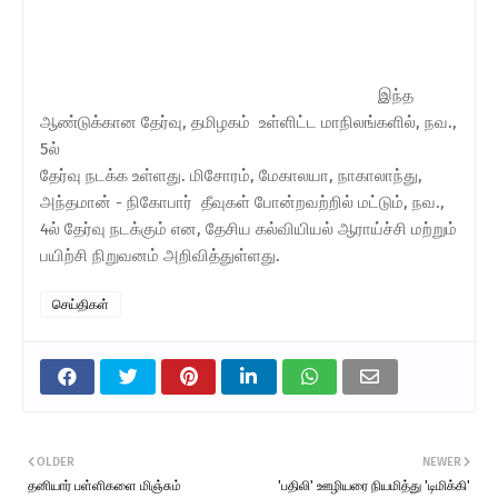
இந்த
ஆண்டுக்கான தேர்வு, தமிழகம் உள்ளிட்ட மாநிலங்களில், நவ.,
5ல்
தேர்வு நடக்க உள்ளது. மிசோரம், மேகாலயா, நாகாலாந்து,
அந்தமான் - நிகோபார் தீவுகள் போன்றவற்றில் மட்டும், நவ.,
4ல் தேர்வு நடக்கும் என, தேசிய கல்வியியல் ஆராய்ச்சி மற்றும்
பயிற்சி நிறுவனம் அறிவித்துள்ளது.
செய்திகள்
OLDER
NEWER
தனியார் பள்ளிகளை மிஞ்சும்
'பதிலி' ஊழியரை நியமித்து 'டிமிக்கி'