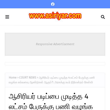
Responsive Advertisement
Home
COURT NEWS
ஆசிரியர் படிப்பை முடித்த 4 லட்சம் பேருக்கு பணி
வழங்க எவ்வளவு ஆண்டுகள் ஆகும்?: அரசுக்கு உயர் நீதிமன்றம் கேள்வி
ஆசிரியர் படிப்பை முடித்த 4
லட்சம் பேருக்கு பணி வழங்க