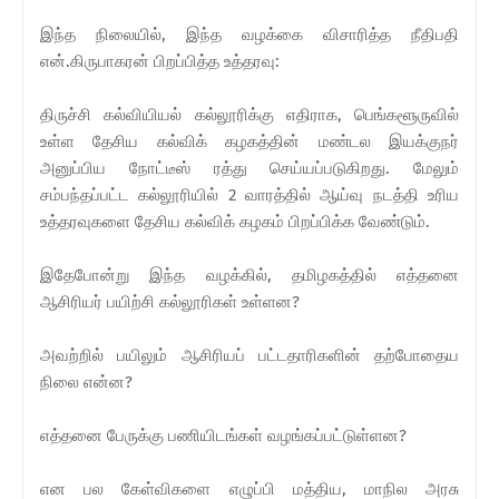
இந்த நிலையில், இந்த வழக்கை விசாரித்த நீதிபதி
என்.கிருபாகரன் பிறப்பித்த உத்தரவு:
திருச்சி கல்வியியல் கல்லூரிக்கு எதிராக, பெங்களூருவில்
உள்ள தேசிய கல்விக் கழகத்தின் மண்டல இயக்குநர்
அனுப்பிய நோட்டீஸ் ரத்து செய்யப்படுகிறது. மேலும்
சம்பந்தப்பட்ட கல்லூரியில் 2 வாரத்தில் ஆய்வு நடத்தி உரிய
உத்தரவுகளை தேசிய கல்விக் கழகம் பிறப்பிக்க வேண்டும்.
இதேபோன்று இந்த வழக்கில், தமிழகத்தில் எத்தனை
ஆசிரியர் பயிற்சி கல்லூரிகள் உள்ளன?
அவற்றில் பயிலும் ஆசிரியப் பட்டதாரிகளின் தற்போதைய
நிலை என்ன?
எத்தனை பேருக்கு பணியிடங்கள் வழங்கப்பட்டுள்ளன?
என பல கேள்விகளை எழுப்பி மத்திய, மாநில அரசு