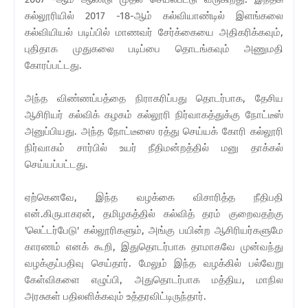
கல்லூரியில் 2017 -18-ஆம் கல்வியாண்டில் இளங்கலை
கல்வியியல் படிப்பில் மாணவர் சேர்க்கையை அதிகரிக்கவும்,
புதிதாக முதுகலை படிப்பை தொடங்கவும் அணுமதி
கோரப்பட்டது.
அந்த விண்ணப்பத்தை நிராகரிப்பது தொடர்பாக, தேசிய
ஆசிரியர் கல்விக் கழகம் கல்லூரி நிர்வாகத்துக்கு நோட்டீஸ்
அனுப்பியது. அந்த நோட்டீஸை ரத்து செய்யக் கோரி கல்லூரி
நிர்வாகம் சார்பில் உயர் நீதிமன்றத்தில் மனு தாக்கல்
செய்யப்பட்டது.
ஏற்கெனவே, இந்த வழக்கை விசாரித்த நீதிபதி
என்.கிருபாகரன், தமிழகத்தில் கல்வித் தரம் குறைவதற்கு
'லெட்டர்பேடு' கல்லூரிகளும், அங்கு பயின்ற ஆசிரியர்களுமே
காரணம் எனக் கூறி, இதுதொடர்பாக தாமாகவே முன்வந்து
வழக்குப்பதிவு செய்தார். மேலும் இந்த வழக்கில் பல்வேறு
கேள்விகளை எழுப்பி, அதுதொடர்பாக மத்திய, மாநில
அரசுகள் பதிலளிக்கவும் உத்தரவிட்டிருந்தார்.