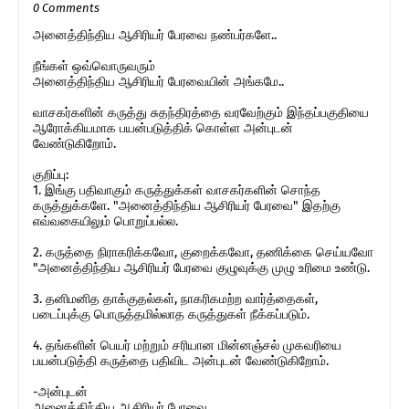
0 Comments
அனைத்திந்திய ஆசிரியர் பேரவை நண்பர்களே..
நீங்கள் ஒவ்வொருவரும்
அனைத்திந்திய ஆசிரியர் பேரவையின் அங்கமே..
வாசகர்களின் கருத்து சுதந்திரத்தை வரவேற்கும் இந்தப்பகுதியை
ஆரோக்கியமாக பயன்படுத்திக் கொள்ள அன்புடன்
வேண்டுகிறோம்.
குறிப்பு:
1. இங்கு பதிவாகும் கருத்துக்கள் வாசகர்களின் சொந்த
கருத்துக்களே. "அனைத்திந்திய ஆசிரியர் பேரவை" இதற்கு
எவ்வகையிலும் பொறுப்பல்ல.
2. கருத்தை நிராகரிக்கவோ, குறைக்கவோ, தணிக்கை செய்யவோ
"அனைத்திந்திய ஆசிரியர் பேரவை குழுவுக்கு முழு உரிமை உண்டு.
3. தனிமனித தாக்குதல்கள், நாகரிகமற்ற வார்த்தைகள்,
படைப்புக்கு பொருத்தமில்லாத கருத்துகள் நீக்கப்படும்.
4. தங்களின் பெயர் மற்றும் சரியான மின்னஞ்சல் முகவரியை
பயன்படுத்தி கருத்தை பதிவிட அன்புடன் வேண்டுகிறோம்.
-அன்புடன்
அனைத்திந்திய ஆசிரியர் பேரவை