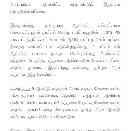
அதிகாரிகள் பதிலளிக்க உத்தரவிட்டும், இதுவரை
பதிலளிக்கவில்லை.
இதையடுத்து, தமிழ்நாடு ஆசிரியர் கல்விக்கான
பல்கலைக்கழகம் தாக்கல் செய்த பதில் மனுவில் , 2015 -18
காலகட்டத்தில் சுமார் 4 லட்சம் ஆசிரிய பட்டதாரிகள் படிப்பை
நிறைவு செய்வர் என தெரிவித்துள்ளது. 4 லட்சம் பேர்
ஆசிரியர் படிப்பை நிறைவு செய்யும்போது அவர்களில்
எத்தனை பேருக்கு, எத்தனை ஆண்டுகளில் வேலைவாய்ப்பை
வழங்க தயாராக இருக்கிறது என்பதை தமிழக அரசு
தெளிவுபடுத்த வேண்டும்.
குறைந்தது 5 ஆண்டுகளுக்குள் அவர்களுக்கு வேலைவாய்ப்பு
கிடைக்குமா? ஒவ்வொரு ஆண்டும் எத்தனை ஆசிரியர்
பணியிடங்கள் காலியாகும்? எத்தனை பேருக்கு வேலைவாய்ப்பு
வழங்க முடியும்? என்ற விவரங்களை தமிழக அரசு ஆண்டு
வாரியாக தாக்கல் செய்ய வேண்டும்.
மேலும், இந்த 4 லட்சம் பேருக்கும் எத்தனை ஆண்டுகளில்