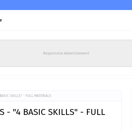
e
Responsive Advertisement
4 BASIC SKILLS" - FULL MATERIALS
S - "4 BASIC SKILLS" - FULL