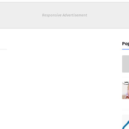
Responsive Advertisement
Pop