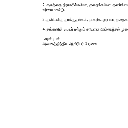
2. கருத்தை நிராகரிக்கவோ, குறைக்கவோ, தணிக்கை
உரிமை உண்டு.
3. தனிமனித தாக்குதல்கள், நாகரிகமற்ற வார்த்தைகள்,
4. தங்களின் பெயர் மற்றும் சரியான மின்னஞ்சல் ம
-அன்புடன்
அனைத்திந்திய ஆசிரியர் பேரவை