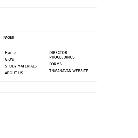
PAGES
Home
DIRECTOR
PROCEEDINGS
G.O's
FORMS
STUDY MATERIALS
TNMANAVAN WEBSITE
ABOUT US