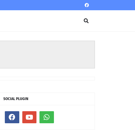
SOCIAL PLUGIN