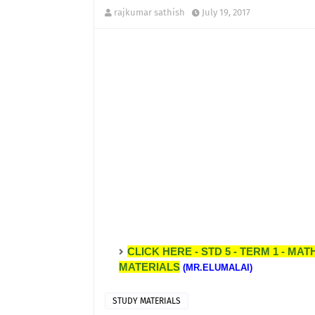
rajkumar sathish
July 19, 2017
CLICK HERE - STD 5 - TERM 1 - MATH
MATERIALS
(MR.ELUMALAI)
STUDY MATERIALS