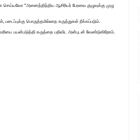
 செய்யவோ "அனைத்திந்திய ஆசிரியர் பேரவை குழுவுக்கு முழு
 படைப்புக்கு பொருத்தமில்லாத கருத்துகள் நீக்கப்படும்.
ுகவரியை பயன்படுத்தி கருத்தை பதிவிட அன்புடன் வேண்டுகிறோம்.