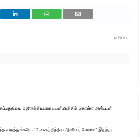
NEWER
இந்தப்பகுதியை ஆரோக்கியமாக பயன்படுத்திக் கொள்ள அன்புடன்
ொந்த கருத்துக்களே. "அனைத்திந்திய ஆசிரியர் பேரவை" இதற்கு