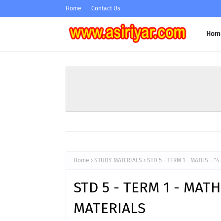
Home
Contact Us
Hom
Home
STUDY MATERIALS
STD 5 - TERM 1 - MATHS - "
STD 5 - TERM 1 - MATH
MATERIALS