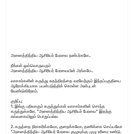
அனைத்திந்திய ஆசிரியர் பேரவை நண்பர்களே..
நீங்கள் ஒவ்வொருவரும்
அனைத்திந்திய ஆசிரியர் பேரவையின் அங்கமே..
வாசகர்களின் கருத்து சுதந்திரத்தை வரவேற்கும் இந்தப்பகுதியை
ஆரோக்கியமாக பயன்படுத்திக் கொள்ள அன்புடன்
வேண்டுகிறோம்.
குறிப்பு:
1. இங்கு பதிவாகும் கருத்துக்கள் வாசகர்களின் சொந்த
கருத்துக்களே. "அனைத்திந்திய ஆசிரியர் பேரவை" இதற்கு
எவ்வகையிலும் பொறுப்பல்ல.
2. கருத்தை நிராகரிக்கவோ, குறைக்கவோ, தணிக்கை செய்யவோ
"அனைத்திந்திய ஆசிரியர் பேரவை குழுவுக்கு முழு உரிமை உண்டு.