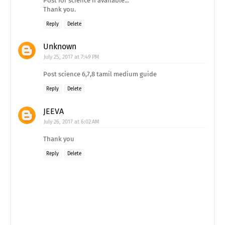
Post for science if available...
Thank you.
Reply
Delete
Unknown
July 25, 2017 at 7:49 PM
Post science 6,7,8 tamil medium guide
Reply
Delete
JEEVA
July 26, 2017 at 6:02 AM
Thank you
Reply
Delete