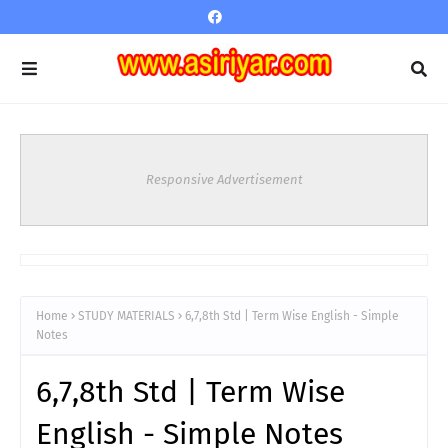
Responsive Advertisement
Home
STUDY MATERIALS
6,7,8th Std | Term Wise English - Simple
Notes
6,7,8th Std | Term Wise
English - Simple Notes