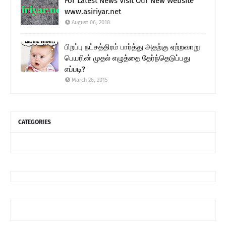
For Latest News Visit Our New Website
www.asiriyar.net
August 06, 2018
பிறப்பு நட்சத்திரம் பார்த்து அதற்கு ஏற்றவாறு
பெயரின் முதல் எழுத்தை தேர்ந்தெடுப்பது
எப்படி?
March 26, 2015
CATEGORIES