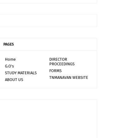
PAGES
Home
DIRECTOR
PROCEEDINGS
G.O's
FORMS
STUDY MATERIALS
TNMANAVAN WEBSITE
ABOUT US