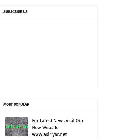
SUBSCRIBE US
MOST POPULAR
For Latest News Visit Our
New Website
www.asiriyar.net