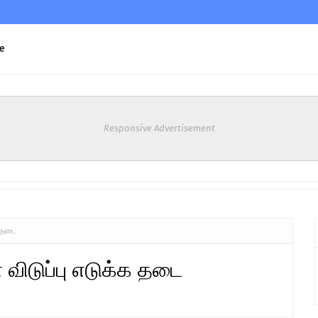
e
Responsive Advertisement
க தடை
விடுப்பு எடுக்க தடை