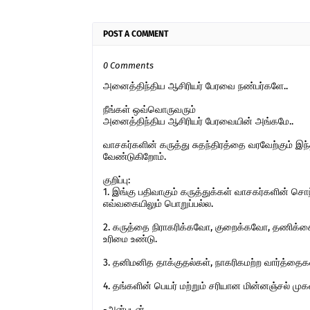
POST A COMMENT
0 Comments
அனைத்திந்திய ஆசிரியர் பேரவை நண்பர்களே..
நீங்கள் ஒவ்வொருவரும்
அனைத்திந்திய ஆசிரியர் பேரவையின் அங்கமே..
வாசகர்களின் கருத்து சுதந்திரத்தை வரவேற்கும் 
வேண்டுகிறோம்.
குறிப்பு:
1. இங்கு பதிவாகும் கருத்துக்கள் வாசகர்களின் ச
எவ்வகையிலும் பொறுப்பல்ல.
2. கருத்தை நிராகரிக்கவோ, குறைக்கவோ, தணிக்கை
உரிமை உண்டு.
3. தனிமனித தாக்குதல்கள், நாகரிகமற்ற வார்த்தைகள்,
4. தங்களின் பெயர் மற்றும் சரியான மின்னஞ்சல் ம
-அன்புடன்