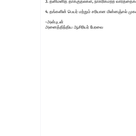
3. தனிமனித தாக்குதல்கள், நாகரிகமற்ற வார்த்தைகள்,
4. தங்களின் பெயர் மற்றும் சரியான மின்னஞ்சல் ம
-அன்புடன்
அனைத்திந்திய ஆசிரியர் பேரவை