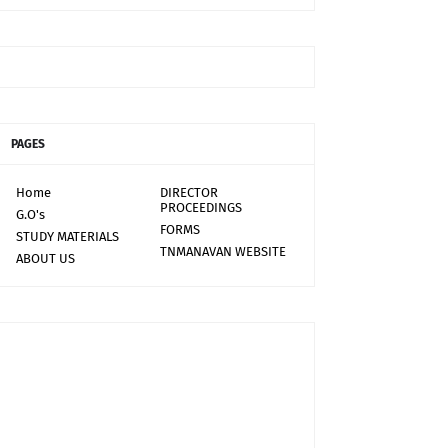
PAGES
Home
DIRECTOR
PROCEEDINGS
G.O's
FORMS
STUDY MATERIALS
TNMANAVAN WEBSITE
ABOUT US