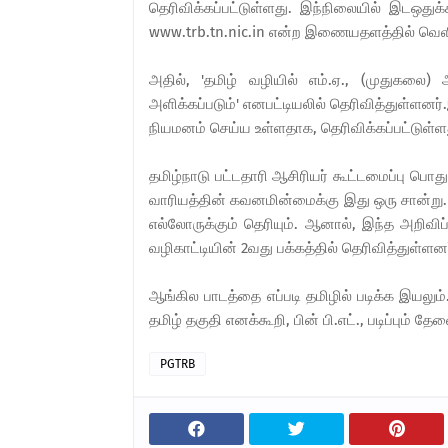
தெரிவிக்கப்பட்டுள்ளது. இந்நிலையில் இடஒது
www.trb.tn.nic.in என்ற இணையதளத்தில் வெளி
அதில், 'தமிழ் வழியில் எம்.ஏ., (முதுகலை)
அளிக்கப்படும்' எனபட்டியலில் தெரிவித்துள்ளன
நியமனம் செய்ய உள்ளதாக, தெரிவிக்கப்பட்டுள்ள
தமிழ்நாடு பட்டதாரி ஆசிரியர் கூட்டமைப்பு பொது
வாரியத்தின் கவனமின்மைக்கு இது ஒரு சான்று. த
எல்லோருக்கும் தெரியும். ஆனால், இந்த அறிவி
வழிகாட்டியின் 2வது பக்கத்தில் தெரிவித்துள்ளன
ஆங்கில பாடத்தை எப்படி தமிழில் படிக்க இயலும
தமிழ் தகுதி எனக்கூறி, பின் பி.எட்., படிப்பும் த
PGTRB