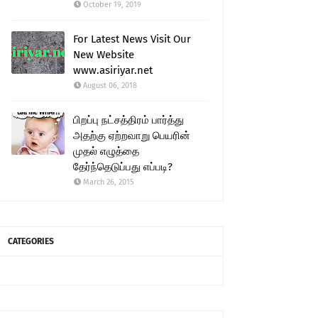
October 19, 2019
For Latest News Visit Our
New Website
www.asiriyar.net
August 06, 2018
பிறப்பு நட்சத்திரம் பார்த்து
அதற்கு ஏற்றவாறு பெயரின்
முதல் எழுத்தை
தேர்ந்தெடுப்பது எப்படி?
March 26, 2015
CATEGORIES