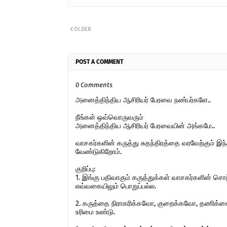
OLDER
POST A COMMENT
0 Comments
அனைத்திந்திய ஆசிரியர் பேரவை நண்பர்களே..
நீங்கள் ஒவ்வொருவரும்
அனைத்திந்திய ஆசிரியர் பேரவையின் அங்கமே..
வாசகர்களின் கருத்து சுதந்திரத்தை வரவேற்கும் 
வேண்டுகிறோம்.
குறிப்பு:
1. இங்கு பதிவாகும் கருத்துக்கள் வாசகர்களின் ச
எவ்வகையிலும் பொறுப்பல்ல.
2. கருத்தை நிராகரிக்கவோ, குறைக்கவோ, தணிக்கை
உரிமை உண்டு.