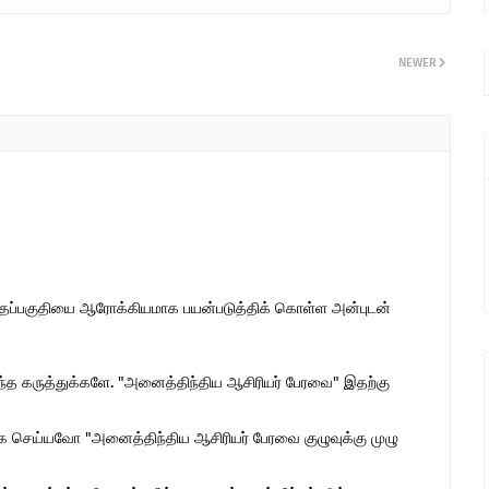
NEWER
இந்தப்பகுதியை ஆரோக்கியமாக பயன்படுத்திக் கொள்ள அன்புடன்
ொந்த கருத்துக்களே. "அனைத்திந்திய ஆசிரியர் பேரவை" இதற்கு
 செய்யவோ "அனைத்திந்திய ஆசிரியர் பேரவை குழுவுக்கு முழு