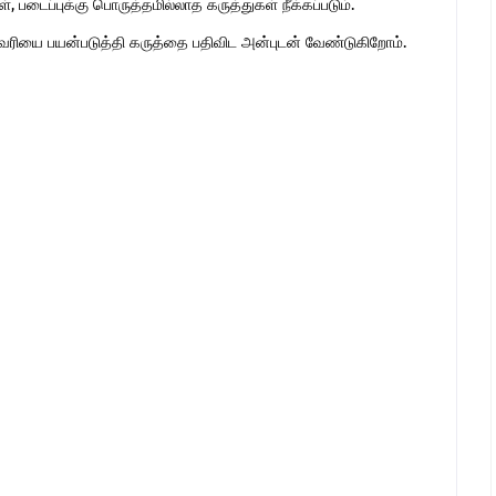
 படைப்புக்கு பொருத்தமில்லாத கருத்துகள் நீக்கப்படும்.
ுகவரியை பயன்படுத்தி கருத்தை பதிவிட அன்புடன் வேண்டுகிறோம்.