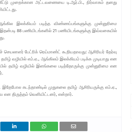
க்கீட்டு முறைக்கான அட்டவணையை டி.ஆர்.பி., நிர்வாகம் தனது
யிட்டது.
 ஆங்கில இலக்கியம் படித்த விண்ணப்பங்களுக்கு முன்னுரிமை
ர்.இதன்படி 88 பணியிடங்களில் 21 பணியிடங்களுக்கு இவ்வகையில்
து.
ச் செயலாளர் பேட்ரிக் ரெய்மாண்ட் கூறியதாவது: ஆசிரியர் தேர்வு
மிழ் வழியில் எம்.ஏ., ஆங்கிலம் இலக்கியம் படிக்க முடியாது என
ப்பில் தமிழ் வழியில் இளங்கலை படித்தோருக்கு முன்னுரிமை என
ர்.
். இதேபோல கடந்தாண்டில் முதுகலை தமிழ் ஆசிரியருக்கு எம்.ஏ.,
ேவை என திருத்தம் வெளியிட்டனர், என்றார்.