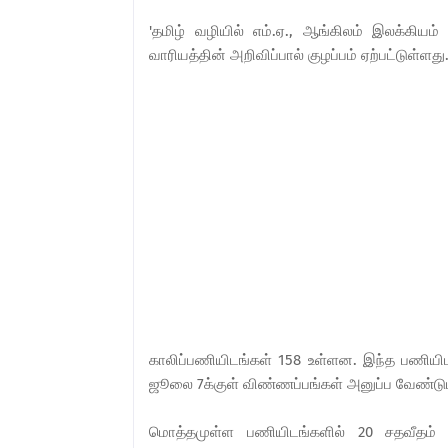
'தமிழ் வழியில் எம்.ஏ., ஆங்கிலம் இலக்கியம்
வாரியத்தின் அறிவிப்பால் குழப்பம் ஏற்பட்டுள்ளது
காலிப்பணியிடங்கள் 158 உள்ளன. இந்த பணியிடங
ஜூலை 7க்குள் விண்ணப்பங்கள் அனுப்ப வேண்டும்
மொத்தமுள்ள பணியிடங்களில் 20 சதவீதம் த