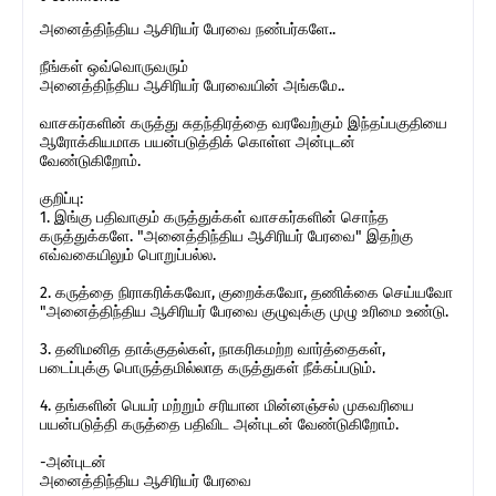
அனைத்திந்திய ஆசிரியர் பேரவை நண்பர்களே..
நீங்கள் ஒவ்வொருவரும்
அனைத்திந்திய ஆசிரியர் பேரவையின் அங்கமே..
வாசகர்களின் கருத்து சுதந்திரத்தை வரவேற்கும் இந்தப்பகுதியை
ஆரோக்கியமாக பயன்படுத்திக் கொள்ள அன்புடன்
வேண்டுகிறோம்.
குறிப்பு:
1. இங்கு பதிவாகும் கருத்துக்கள் வாசகர்களின் சொந்த
கருத்துக்களே. "அனைத்திந்திய ஆசிரியர் பேரவை" இதற்கு
எவ்வகையிலும் பொறுப்பல்ல.
2. கருத்தை நிராகரிக்கவோ, குறைக்கவோ, தணிக்கை செய்யவோ
"அனைத்திந்திய ஆசிரியர் பேரவை குழுவுக்கு முழு உரிமை உண்டு.
3. தனிமனித தாக்குதல்கள், நாகரிகமற்ற வார்த்தைகள்,
படைப்புக்கு பொருத்தமில்லாத கருத்துகள் நீக்கப்படும்.
4. தங்களின் பெயர் மற்றும் சரியான மின்னஞ்சல் முகவரியை
பயன்படுத்தி கருத்தை பதிவிட அன்புடன் வேண்டுகிறோம்.
-அன்புடன்
அனைத்திந்திய ஆசிரியர் பேரவை