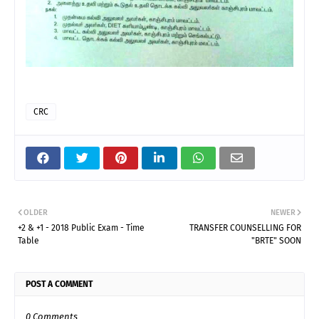
CRC
OLDER
NEWER
+2 & +1 - 2018 Public Exam - Time
TRANSFER COUNSELLING FOR
Table
"BRTE" SOON
POST A COMMENT
0 Comments