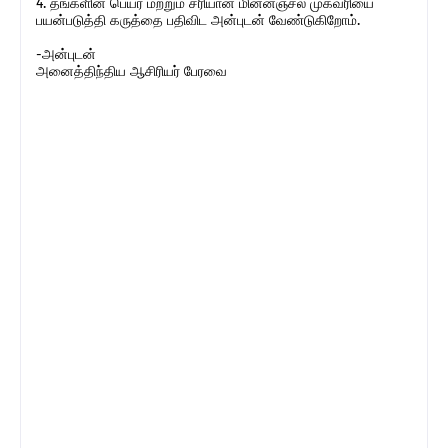
4. தங்களின் பெயர் மற்றும் சரியான மின்னஞ்சல் முகவரியை
பயன்படுத்தி கருத்தை பதிவிட அன்புடன் வேண்டுகிறோம்.
-அன்புடன்
அனைத்திந்திய ஆசிரியர் பேரவை