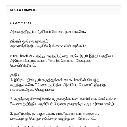
POST A COMMENT
0 Comments
அனைத்திந்திய ஆசிரியர் பேரவை நண்பர்களே..
நீங்கள் ஒவ்வொருவரும்
அனைத்திந்திய ஆசிரியர் பேரவையின் அங்கமே..
வாசகர்களின் கருத்து சுதந்திரத்தை வரவேற்கும் இந்தப்பகுதியை
ஆரோக்கியமாக பயன்படுத்திக் கொள்ள அன்புடன்
வேண்டுகிறோம்.
குறிப்பு:
1. இங்கு பதிவாகும் கருத்துக்கள் வாசகர்களின் சொந்த
கருத்துக்களே. "அனைத்திந்திய ஆசிரியர் பேரவை" இதற்கு
எவ்வகையிலும் பொறுப்பல்ல.
2. கருத்தை நிராகரிக்கவோ, குறைக்கவோ, தணிக்கை செய்யவோ
"அனைத்திந்திய ஆசிரியர் பேரவை குழுவுக்கு முழு உரிமை உண்டு.
3. தனிமனித தாக்குதல்கள், நாகரிகமற்ற வார்த்தைகள்,
படைப்புக்கு பொருத்தமில்லாத கருத்துகள் நீக்கப்படும்.