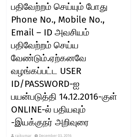
பதிவேற்றம் செய்யும் போது
Phone No., Mobile No.,
Email – ID அவசியம்
பதிவேற்றம் செய்ய
வேண்டும்.ஏற்கனவே
வழங்கப்பட்ட USER
ID/PASSWORD-ஐ
பயன்படுத்தி 14.12.2016-குள்
ONLINE-ல் பதியவும்
-இயக்குநர் அறிவுரை
rajkumar
December 03, 2016