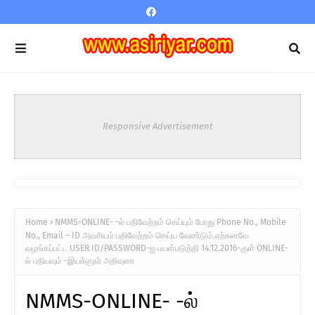
Responsive Advertisement
Home
NMMS-ONLINE- -ல் பதிவேற்றம் செய்யும் போது Phone No., Mobile
No., Email – ID அவசியம் பதிவேற்றம் செய்ய வேண்டும்.ஏற்கனவே
வழங்கப்பட்ட USER ID/PASSWORD-ஐ பயன்படுத்தி 14.12.2016-குள் ONLINE-
ல் பதியவும் -இயக்குநர் அறிவுரை
NMMS-ONLINE- -ல்