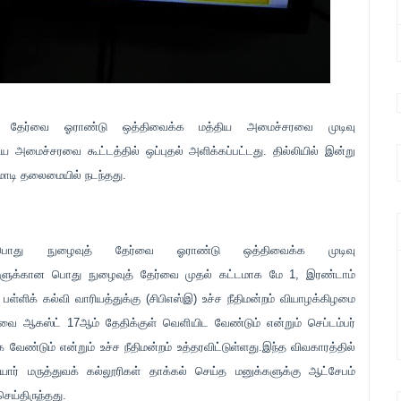
 தேர்வை ஓராண்டு ஒத்திவைக்க மத்திய அமைச்சரவை முடிவு
ிய அமைச்சரவை கூட்டத்தில் ஒப்புதல் அளிக்கப்பட்டது. தில்லியில் இன்று
மோடி தலைமையில் நடந்தது.
கான பொது நுழைவுத் தேர்வை ஓராண்டு ஒத்திவைக்க முடிவு
ப்புகளுக்கான பொது நுழைவுத் தேர்வை முதல் கட்டமாக மே 1, இரண்டாம்
ளிக் கல்வி வாரியத்துக்கு (சிபிஎஸ்இ) உச்ச நீதிமன்றம் வியாழக்கிழமை
ிவை ஆகஸ்ட் 17ஆம் தேதிக்குள் வெளியிட வேண்டும் என்றும் செப்டம்பர்
வேண்டும் என்றும் உச்ச நீதிமன்றம் உத்தரவிட்டுள்ளது.இந்த விவகாரத்தில்
யார் மருத்துவக் கல்லூரிகள் தாக்கல் செய்த மனுக்களுக்கு ஆட்சேபம்
செய்திருந்தது.