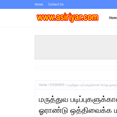
Home
Contact Us
Hom
Home
STUDENTS
மருத்துவ படிப்புகளுக்கான பொது நுழை
மருத்துவ படிப்புகளுக்
ஓராண்டு ஒத்திவைக்க ம