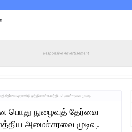
e
Responsive Advertisement
வுத் தேர்வை ஓராண்டு ஒத்திவைக்க மத்திய அமைச்சரவை முடிவு.
கான பொது நுழைவுத் தேர்வை
த்திய அமைச்சரவை முடிவு.