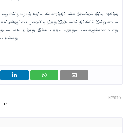
ுவில்"நுழைவுத் தேர்வு விவகாரத்தில் உச்ச நீதிமன்றம் தீர்ப்பு அளித்த
ாட்டுகிறது' என முறையிட்டிருந்தது.இந்நிலையில் தில்லியில் இன்று காலை
தலைமையில் நடந்தது. இக்கூட்டத்தில் மருத்துவ படிப்புகளுக்கான பொது
பட்டுள்ளது.
NEWER
6-17