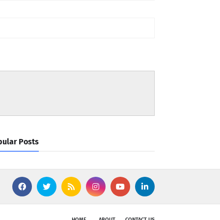
ular Posts
HOME
ABOUT
CONTACT US