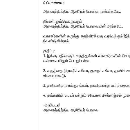
0 Comments
அனைத்திந்திய ஆசிரியர் பேரவை நண்பர்களே..
நீங்கள் ஒவ்வொருவரும்
அனைத்திந்திய ஆசிரியர் பேரவையின் அங்கமே..
வாசகர்களின் கருத்து சுதந்திரத்தை வரவேற்கும் 
வேண்டுகிறோம்.
குறிப்பு:
1. இங்கு பதிவாகும் கருத்துக்கள் வாசகர்களின் ச
எவ்வகையிலும் பொறுப்பல்ல.
2. கருத்தை நிராகரிக்கவோ, குறைக்கவோ, தணிக்கை
உரிமை உண்டு.
3. தனிமனித தாக்குதல்கள், நாகரிகமற்ற வார்த்தைகள்,
4. தங்களின் பெயர் மற்றும் சரியான மின்னஞ்சல் ம
-அன்புடன்
அனைத்திந்திய ஆசிரியர் பேரவை