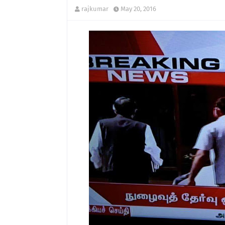
rajkumar
May 20, 2016