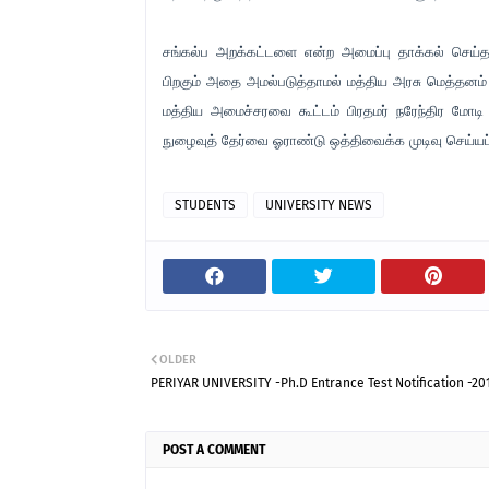
சங்கல்ப அறக்கட்டளை என்ற அமைப்பு தாக்கல் செய்த மன
பிறகும் அதை அமல்படுத்தாமல் மத்திய அரசு மெத்தனம் க
மத்திய அமைச்சரவை கூட்டம் பிரதமர் நரேந்திர மோடி 
நுழைவுத் தேர்வை ஓராண்டு ஒத்திவைக்க முடிவு செய்யப்
STUDENTS
UNIVERSITY NEWS
OLDER
PERIYAR UNIVERSITY -Ph.D Entrance Test Notification -201
POST A COMMENT