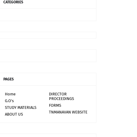
CATEGORIES
PAGES
Home
DIRECTOR
PROCEEDINGS
G.O's
FORMS
STUDY MATERIALS
TNMANAVAN WEBSITE
ABOUT US