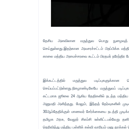
தேசிய அளவிலான மருத்துவ பொது நுழைவுத்
செய்துள்ளது.இதற்கான அவசரச்சட்டம் பிறப்பிக்க மத்த
காலை மத்திய அமைச்சரவை கூட்டம் பிரதமர் நரேந்திர 
இக்கூட்டத்தில் மருத்துவ படிப்புகளுக்
செய்யப்பட்டுள்ளது.நிகழாண்டிலேயே மருத்துவப் படி
கட்டமாக ஜூலை 24 ஆகிய தேதிகளில் நடத்த மத்திய பள்
அனுமதி அளித்தது. மேலும், இந்தத் தேர்வுகளின் முட
30ஆம்தேதிக்குள் மாணவர் சேர்க்கையை நடத்தி முடிக்க 
தமிழக அரசு, வேலூர் சிஎம்சி உள்ளிட்டபல்வேறு தனி
தெரிவித்து மத்திய பள்ளிக் கல்வி வாரியம் மனு தாக்கல் 