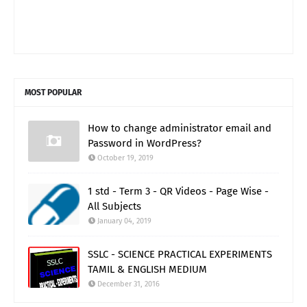
MOST POPULAR
How to change administrator email and
Password in WordPress?
October 19, 2019
1 std - Term 3 - QR Videos - Page Wise -
All Subjects
January 04, 2019
SSLC - SCIENCE PRACTICAL EXPERIMENTS
TAMIL & ENGLISH MEDIUM
December 31, 2016