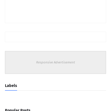
Responsive Advertisement
Labels
Popular Posts