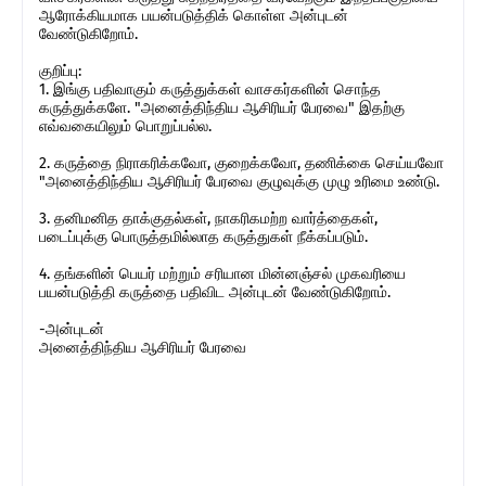
ஆரோக்கியமாக பயன்படுத்திக் கொள்ள அன்புடன்
வேண்டுகிறோம்.
குறிப்பு:
1. இங்கு பதிவாகும் கருத்துக்கள் வாசகர்களின் சொந்த
கருத்துக்களே. "அனைத்திந்திய ஆசிரியர் பேரவை" இதற்கு
எவ்வகையிலும் பொறுப்பல்ல.
2. கருத்தை நிராகரிக்கவோ, குறைக்கவோ, தணிக்கை செய்யவோ
"அனைத்திந்திய ஆசிரியர் பேரவை குழுவுக்கு முழு உரிமை உண்டு.
3. தனிமனித தாக்குதல்கள், நாகரிகமற்ற வார்த்தைகள்,
படைப்புக்கு பொருத்தமில்லாத கருத்துகள் நீக்கப்படும்.
4. தங்களின் பெயர் மற்றும் சரியான மின்னஞ்சல் முகவரியை
பயன்படுத்தி கருத்தை பதிவிட அன்புடன் வேண்டுகிறோம்.
-அன்புடன்
அனைத்திந்திய ஆசிரியர் பேரவை