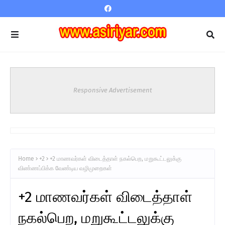
Responsive Advertisement
Home
+2
+2 மாணவர்கள் விடைத்தாள் நகல்பெற, மறுகூட்டலுக்கு
விண்ணப்பிக்க வேண்டிய வழிமுறைகள்
+2 மாணவர்கள் விடைத்தாள்
நகல்பெற, மறுகூட்டலுக்கு