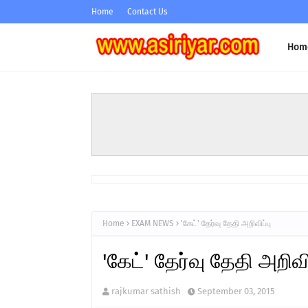
Home
Contact Us
Hom
Home
EXAM NEWS
'கேட்' தேர்வு தேதி அறிவிப்பு
'கேட்' தேர்வு தேதி அறிவிப
rajkumar sathish
September 03, 2015