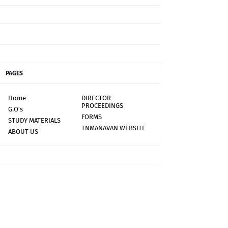
PAGES
Home
DIRECTOR
PROCEEDINGS
G.O's
FORMS
STUDY MATERIALS
TNMANAVAN WEBSITE
ABOUT US