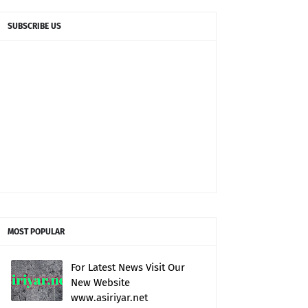
SUBSCRIBE US
MOST POPULAR
For Latest News Visit Our
New Website
www.asiriyar.net