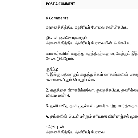
POST A COMMENT
0 Comments
அனைத்திந்திய ஆசிரியர் பேரவை நண்பர்களே..
நீங்கள் ஒவ்வொருவரும்
அனைத்திந்திய ஆசிரியர் பேரவையின் அங்கமே..
வாசகர்களின் கருத்து சுதந்திரத்தை வரவேற்கும் 
வேண்டுகிறோம்.
குறிப்பு:
1. இங்கு பதிவாகும் கருத்துக்கள் வாசகர்களின் ச
எவ்வகையிலும் பொறுப்பல்ல.
2. கருத்தை நிராகரிக்கவோ, குறைக்கவோ, தணிக்கை
உரிமை உண்டு.
3. தனிமனித தாக்குதல்கள், நாகரிகமற்ற வார்த்தைகள்,
4. தங்களின் பெயர் மற்றும் சரியான மின்னஞ்சல் ம
-அன்புடன்
அனைத்திந்திய ஆசிரியர் பேரவை