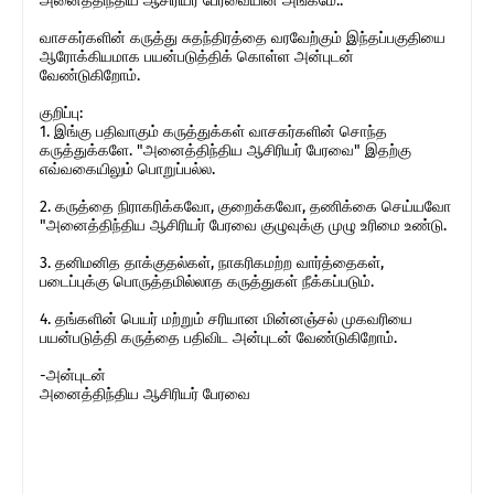
அனைத்திந்திய ஆசிரியர் பேரவையின் அங்கமே..
வாசகர்களின் கருத்து சுதந்திரத்தை வரவேற்கும் இந்தப்பகுதியை
ஆரோக்கியமாக பயன்படுத்திக் கொள்ள அன்புடன்
வேண்டுகிறோம்.
குறிப்பு:
1. இங்கு பதிவாகும் கருத்துக்கள் வாசகர்களின் சொந்த
கருத்துக்களே. "அனைத்திந்திய ஆசிரியர் பேரவை" இதற்கு
எவ்வகையிலும் பொறுப்பல்ல.
2. கருத்தை நிராகரிக்கவோ, குறைக்கவோ, தணிக்கை செய்யவோ
"அனைத்திந்திய ஆசிரியர் பேரவை குழுவுக்கு முழு உரிமை உண்டு.
3. தனிமனித தாக்குதல்கள், நாகரிகமற்ற வார்த்தைகள்,
படைப்புக்கு பொருத்தமில்லாத கருத்துகள் நீக்கப்படும்.
4. தங்களின் பெயர் மற்றும் சரியான மின்னஞ்சல் முகவரியை
பயன்படுத்தி கருத்தை பதிவிட அன்புடன் வேண்டுகிறோம்.
-அன்புடன்
அனைத்திந்திய ஆசிரியர் பேரவை